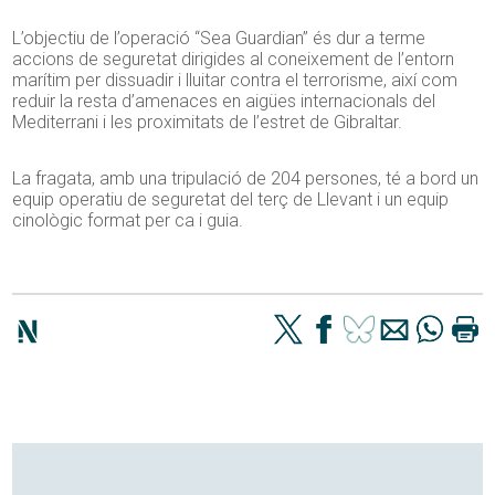
L’objectiu de l’operació “Sea Guardian” és dur a terme
accions de seguretat dirigides al coneixement de l’entorn
marítim per dissuadir i lluitar contra el terrorisme, així com
reduir la resta d’amenaces en aigües internacionals del
Mediterrani i les proximitats de l’estret de Gibraltar.
La fragata, amb una tripulació de 204 persones, té a bord un
equip operatiu de seguretat del terç de Llevant i un equip
cinològic format per ca i guia.