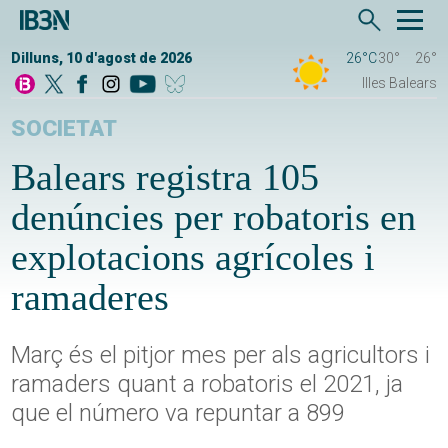
Dilluns, 10 d'agost de 2026
26°C
30°
26°
Illes Balears
SOCIETAT
Balears registra 105
denúncies per robatoris en
explotacions agrícoles i
ramaderes
Març és el pitjor mes per als agricultors i
ramaders quant a robatoris el 2021, ja
que el número va repuntar a 899