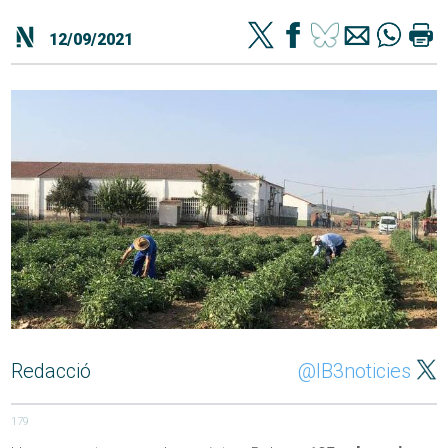
12/09/2021
Redacció
@IB3noticies
179