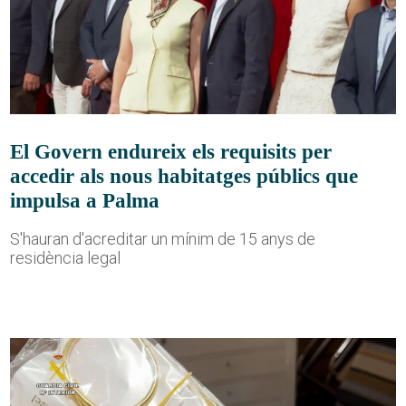
El Govern endureix els requisits per
accedir als nous habitatges públics que
impulsa a Palma
S'hauran d'acreditar un mínim de 15 anys de
residència legal