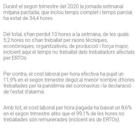
Durant el segon trimestre del 2020 la jornada setmanal
mitjana pactada, que inclou temps complet i temps parcial,
ha estat de 34,4 hores.
Del total, s’han perdut 10 hores a la setmana, de les quals
5,2 hores no s’han treballat per raons tècniques,
econòmiques, organitzatives, de producció i força major,
incloent aquí el temps no treballat dels treballadors afectats
per ERTOs.
Per contra, el cost laboral per hora efectiva ha pujat un
11,9% en el segon trimestre degut al menor nombre d’hores
treballades per la pandèmia del coronavirus i la declaració
de l’estat d’alarma.
Amb tot, el cost laboral per hora pagada ha baixat un 8,6%
en el segon trimestre atès que el 99,1% de les hores no
treballades són remunerades (incloent les de ERTOs).