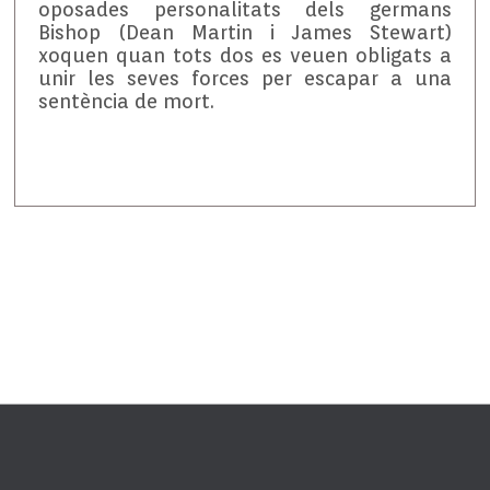
oposades personalitats dels germans
Bishop (Dean Martin i James Stewart)
xoquen quan tots dos es veuen obligats a
unir les seves forces per escapar a una
sentència de mort.