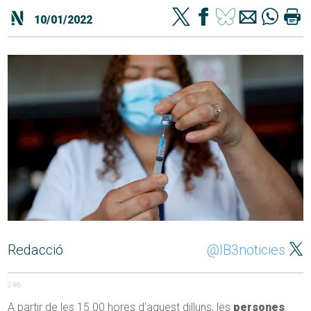
10/01/2022
Redacció
@IB3noticies
246
A partir de les 15.00 hores d’aquest dilluns, les
persones