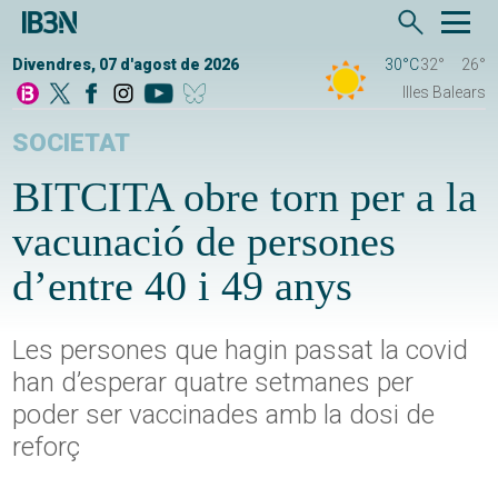
Divendres, 07 d'agost de 2026
30°C
32°
26°
Illes Balears
SOCIETAT
BITCITA obre torn per a la
vacunació de persones
d’entre 40 i 49 anys
Les persones que hagin passat la covid
han d’esperar quatre setmanes per
poder ser vaccinades amb la dosi de
reforç