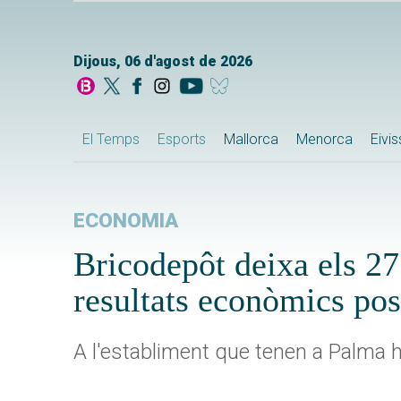
Dijous, 06 d'agost de 2026
El Temps
Esports
Mallorca
Menorca
Eivi
ECONOMIA
Bricodepôt deixa els 27
resultats econòmics pos
A l'establiment que tenen a Palma h