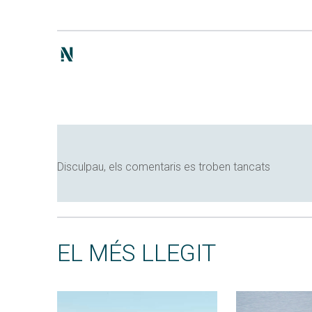
Disculpau, els comentaris es troben tancats
EL MÉS LLEGIT