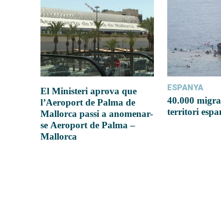
ESPANYA
El Ministeri aprova que
40.000 migra
l’Aeroport de Palma de
territori esp
Mallorca passi a anomenar-
se Aeroport de Palma –
Mallorca