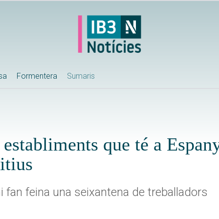
ssa
Formentera
Sumaris
 establiments que té a Espanya
itius
i fan feina una seixantena de treballadors