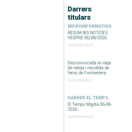
Darrers
titulars
MICROINFORMATIUS
RESUM IB3 NOTÍCIES
VESPRE 06/08/2026
06/08/2026 09:34
Desconvocada la vaga
de neteja i recollida de
fems de Formentera
06/08/2026 09:23
DARRER EL TEMPS
El Temps Migdia 06-08-
2026
06/08/2026 04:55