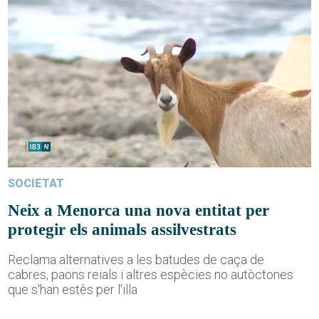
SOCIETAT
Neix a Menorca una nova entitat per
protegir els animals assilvestrats
Reclama alternatives a les batudes de caça de
cabres, paons reials i altres espècies no autòctones
que s'han estès per l'illa