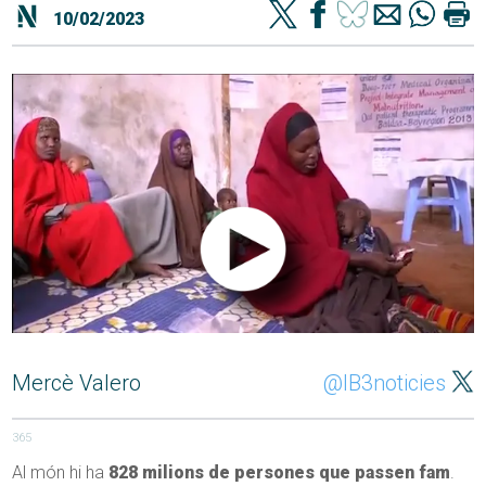
10/02/2023
Mercè Valero
@IB3noticies
365
Al món hi ha
828 milions de persones que passen fam
.