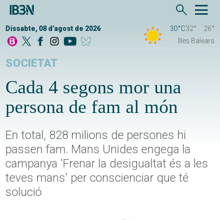
Dissabte, 08 d'agost de 2026
30°C
32°
26°
Illes Balears
SOCIETAT
Cada 4 segons mor una
persona de fam al món
En total, 828 milions de persones hi
passen fam. Mans Unides engega la
campanya 'Frenar la desigualtat és a les
teves mans' per conscienciar que té
solució