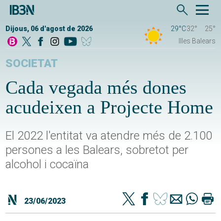
Dijous, 06 d'agost de 2026
29°C
32°
25°
Illes Balears
SOCIETAT
Cada vegada més dones
acudeixen a Projecte Home
El 2022 l'entitat va atendre més de 2.100
persones a les Balears, sobretot per
alcohol i cocaïna
23/06/2023