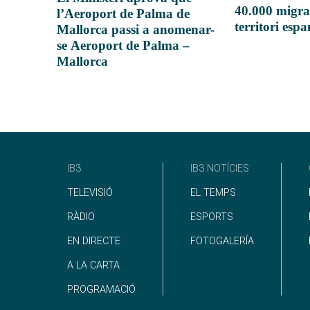
40.000 migra
l’Aeroport de Palma de
territori esp
Mallorca passi a anomenar-
se Aeroport de Palma –
Mallorca
IB3
IB3 NOTÍCIES
TELEVISIÓ
EL TEMPS
RÀDIO
ESPORTS
EN DIRECTE
FOTOGALERÍA
A LA CARTA
PROGRAMACIÓ