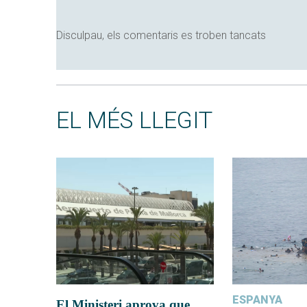
Disculpau, els comentaris es troben tancats
EL MÉS LLEGIT
ESPANYA
El Ministeri aprova que