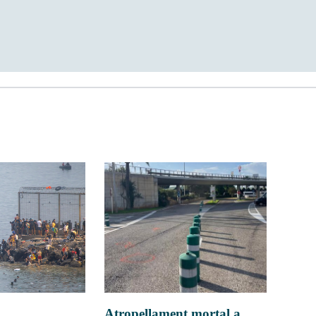
Atropellament mortal a