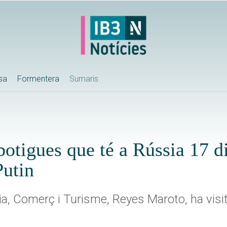
ssa
Formentera
Sumaris
botigues que té a Rússia 17 d
Putin
ia, Comerç i Turisme, Reyes Maroto, ha visit