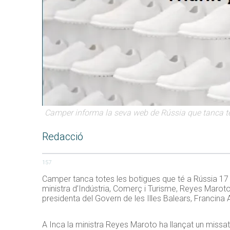
Camper informa la seva web de Rússia que tanca te
Redacció
157
Camper tanca totes les botigues que té a Rússia 17 di
ministra d’Indústria, Comerç i Turisme, Reyes Maroto,
presidenta del Govern de les Illes Balears, Francina
A Inca la ministra Reyes Maroto ha llançat un missatge