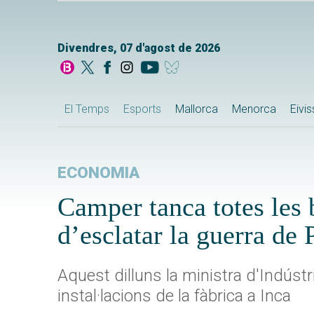
Divendres, 07 d'agost de 2026
El Temps
Esports
Mallorca
Menorca
Eivi
ECONOMIA
Camper tanca totes les 
d’esclatar la guerra de 
Aquest dilluns la ministra d'Indústr
instal·lacions de la fàbrica a Inca