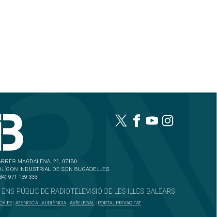
RRER MAGDALENA, 21, 07180
OLÍGON INDUSTRIAL DE SON BUGADELLES
34) 971 139 333
 ENS PÚBLIC DE RADIOTELEVISIÓ DE LES ILLES BALEARS
OKIES
|
ATENCIÓ A L'AUDIÈNCIA
|
AVÍS LEGAL
|
PORTAL PRIVACITAT