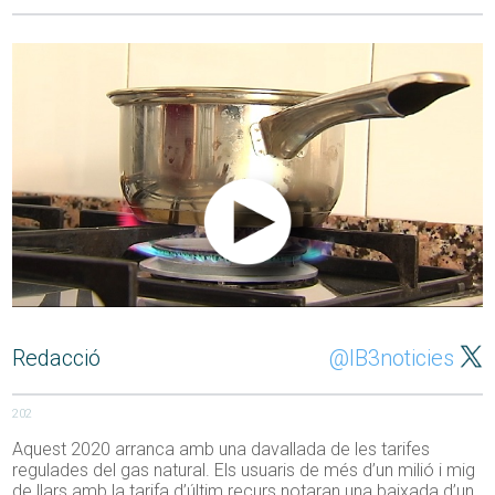
Redacció
@IB3noticies
202
Aquest 2020 arranca amb una davallada de les tarifes
regulades del gas natural. Els usuaris de més d’un milió i mig
de llars amb la tarifa d’últim recurs notaran una baixada d’un