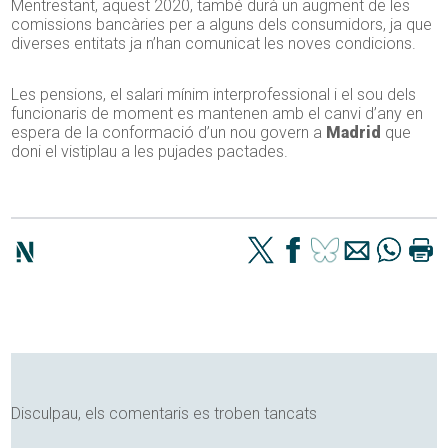
Mentrestant, aquest 2020, també durà un augment de les
comissions bancàries per a alguns dels consumidors, ja que
diverses entitats ja n’han comunicat les noves condicions.
Les pensions, el salari mínim interprofessional i el sou dels
funcionaris de moment es mantenen amb el canvi d’any en
espera de la conformació d’un nou govern a
Madrid
que
doni el vistiplau a les pujades pactades.
Disculpau, els comentaris es troben tancats