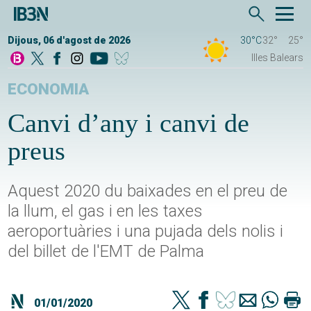
Dijous, 06 d'agost de 2026
30°C
32°
25°
Illes Balears
ECONOMIA
Canvi d’any i canvi de
preus
Aquest 2020 du baixades en el preu de
la llum, el gas i en les taxes
aeroportuàries i una pujada dels nolis i
del billet de l'EMT de Palma
01/01/2020