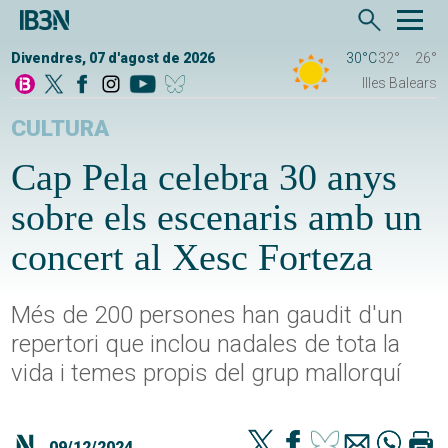
Divendres, 07 d'agost de 2026
30°C
32°
26°
Illes Balears
CULTURA
Cap Pela celebra 30 anys
sobre els escenaris amb un
concert al Xesc Forteza
Més de 200 persones han gaudit d'un
repertori que inclou nadales de tota la
vida i temes propis del grup mallorquí
09/12/2024