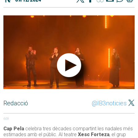
Redacció
@IB3noticies
609
Cap Pela
celebra tres dècades compartint les nadales més
estimades amb el públic. Al teatre
Xesc Forteza
, el grup