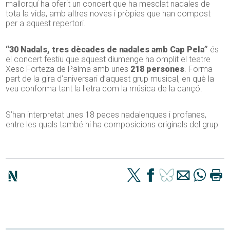
mallorquí ha oferit un concert que ha mesclat nadales de
tota la vida, amb altres noves i pròpies que han compost
per a aquest repertori.
“30 Nadals, tres dècades de nadales amb Cap Pela”
és
el concert festiu que aquest diumenge ha omplit el teatre
Xesc Forteza de Palma amb unes
218 persones
. Forma
part de la gira d’aniversari d’aquest grup musical, en què la
veu conforma tant la lletra com la música de la cançó.
S’han interpretat unes 18 peces nadalenques i profanes,
entre les quals també hi ha composicions originals del grup