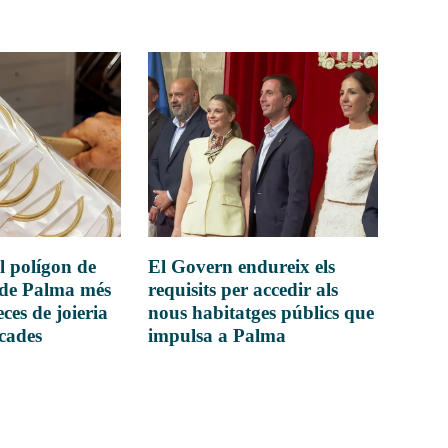
l polígon de
El Govern endureix els
 de Palma més
requisits per accedir als
ces de joieria
nous habitatges públics que
icades
impulsa a Palma