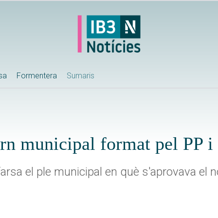
ssa
Formentera
Sumaris
rn municipal format pel PP 
farsa el ple municipal en què s'aprovava el 