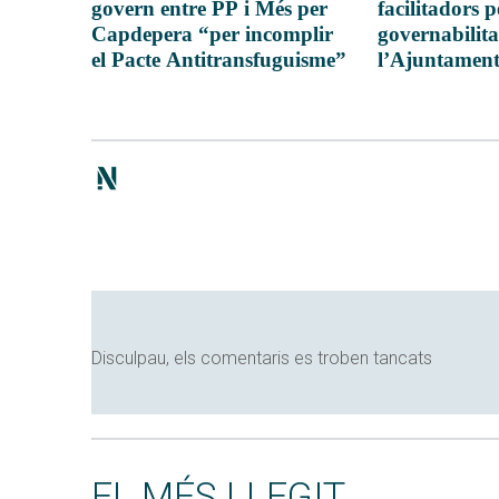
govern entre PP i Més per
facilitadors 
Capdepera “per incomplir
governabilita
el Pacte Antitransfuguisme”
l’Ajuntament
Disculpau, els comentaris es troben tancats
EL MÉS LLEGIT