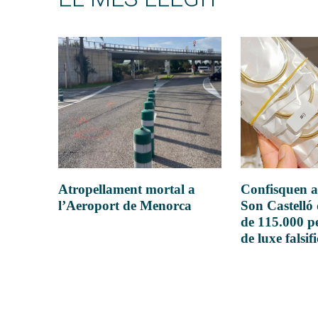
Atropellament mortal a
Confisquen a
l’Aeroport de Menorca
Son Castelló
de 115.000 pe
de luxe falsif