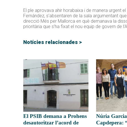
El ple aprovava ahir horabaixa i de manera urgent el 
Fernández, s’absentaren de la sala argumentant que e
direcció Més per Mallorca en què demanava la dissol
prioritària que s’ha fixat el nou equip de govern de l
Notícies relacionades >
El PSIB demana a Prohens
Núria Garcia
desautoritzar l’acord de
Capdepera: 