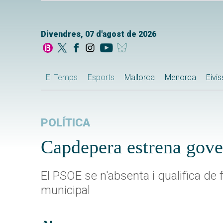
Divendres, 07 d'agost de 2026
El Temps
Esports
Mallorca
Menorca
Eivi
POLÍTICA
Capdepera estrena gove
El PSOE se n'absenta i qualifica de 
municipal