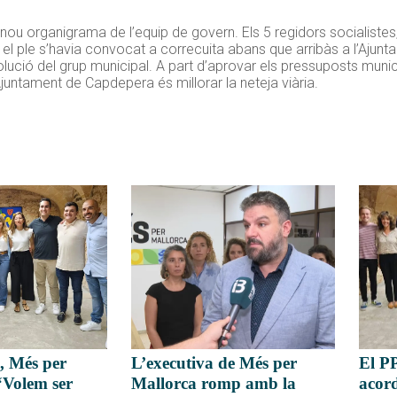
nou organigrama de l’equip de govern. Els 5 regidors socialistes, 
l ple s’havia convocat a correcuita abans que arribàs a l’Ajunta
ució del grup municipal. A part d’aprovar els pressuposts munici
’Ajuntament de Capdepera és millorar la neteja viària.
El PP
, Més per
L’executiva de Més per
acor
“Volem ser
Mallorca romp amb la