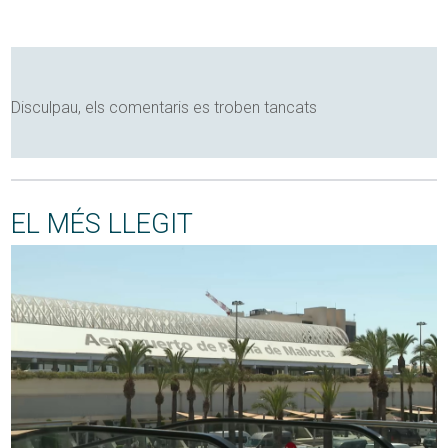
Disculpau, els comentaris es troben tancats
EL MÉS LLEGIT