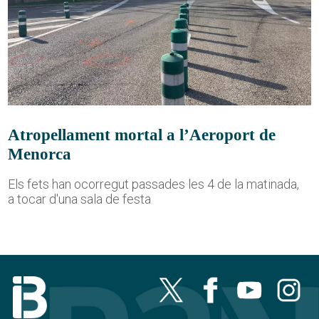
Atropellament mortal a l’Aeroport de
Menorca
Els fets han ocorregut passades les 4 de la matinada,
a tocar d'una sala de festa