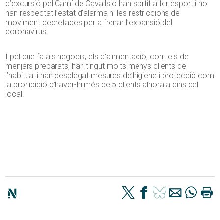
d’excursió pel Camí de Cavalls o han sortit a fer esport i no
han respectat l’estat d’alarma ni les restriccions de
moviment decretades per a frenar l’expansió del
coronavirus.
I pel que fa als negocis, els d’alimentació, com els de
menjars preparats, han tingut molts menys clients de
l’habitual i han desplegat mesures de’higiene i protecció com
la prohibició d’haver-hi més de 5 clients alhora a dins del
local.