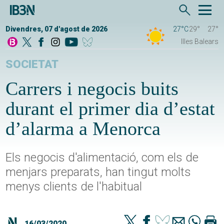
Divendres, 07 d'agost de 2026
27°C
29°
27°
Illes Balears
SOCIETAT
Carrers i negocis buits
durant el primer dia d’estat
d’alarma a Menorca
Els negocis d'alimentació, com els de
menjars preparats, han tingut molts
menys clients de l'habitual
16/03/2020