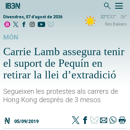
Divendres, 07 d'agost de 2026
32°C
32°
26°
Illes Balears
MÓN
Carrie Lamb assegura tenir
el suport de Pequín en
retirar la llei d’extradició
Segueixen les protestes als carrers de
Hong Kong després de 3 mesos
05/09/2019