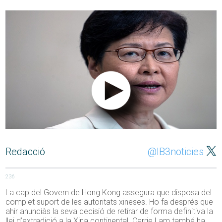
Redacció
@IB3noticies
236
La cap del Govern de Hong Kong assegura que disposa del
complet suport de les autoritats xineses. Ho fa després que
ahir anunciàs la seva decisió de retirar de forma definitiva la
llei d’extradició a la Xina continental. Carrie Lam també ha