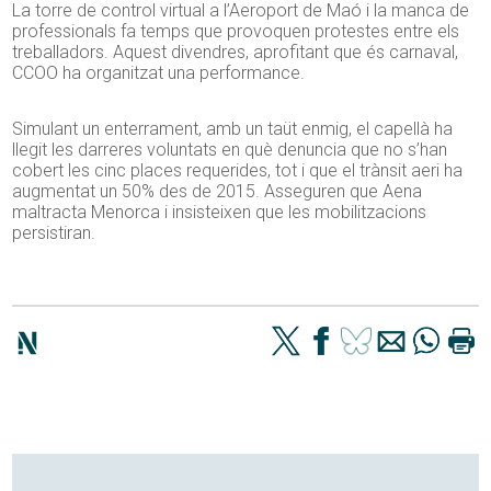
La torre de control virtual a l’Aeroport de Maó i la manca de
professionals fa temps que provoquen protestes entre els
treballadors. Aquest divendres, aprofitant que és carnaval,
CCOO ha organitzat una performance.
Simulant un enterrament, amb un taüt enmig, el capellà ha
llegit les darreres voluntats en què denuncia que no s’han
cobert les cinc places requerides, tot i que el trànsit aeri ha
augmentat un 50% des de 2015. Asseguren que Aena
maltracta Menorca i insisteixen que les mobilitzacions
persistiran.