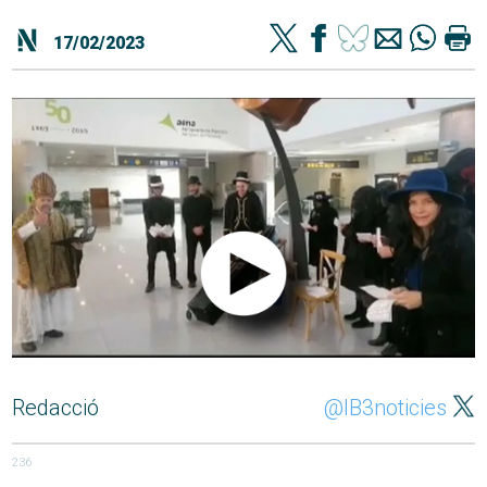
17/02/2023
Redacció
@IB3noticies
236