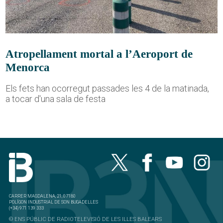
Atropellament mortal a l’Aeroport de
Menorca
Els fets han ocorregut passades les 4 de la matinada,
a tocar d'una sala de festa
CARRER MAGDALENA, 21, 07180
POLÍGON INDUSTRIAL DE SON BUGADELLES
(+34) 971 139 333
© ENS PÚBLIC DE RADIOTELEVISIÓ DE LES ILLES BALEARS