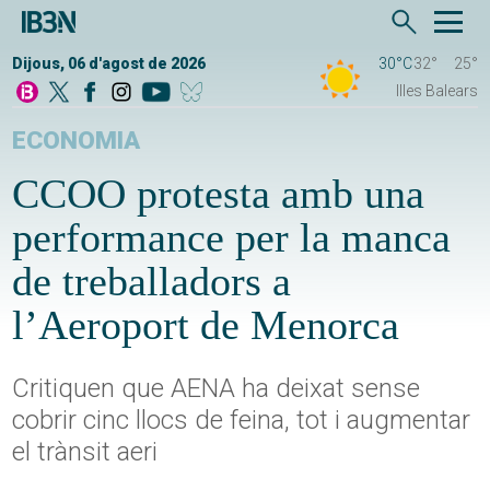
Dijous, 06 d'agost de 2026
30°C
32°
25°
Illes Balears
ECONOMIA
CCOO protesta amb una
performance per la manca
de treballadors a
l’Aeroport de Menorca
Critiquen que AENA ha deixat sense
cobrir cinc llocs de feina, tot i augmentar
el trànsit aeri