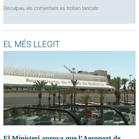
Disculpau, els comentaris es troben tancats
EL MÉS LLEGIT
El Ministeri aprova que l’Aeroport de