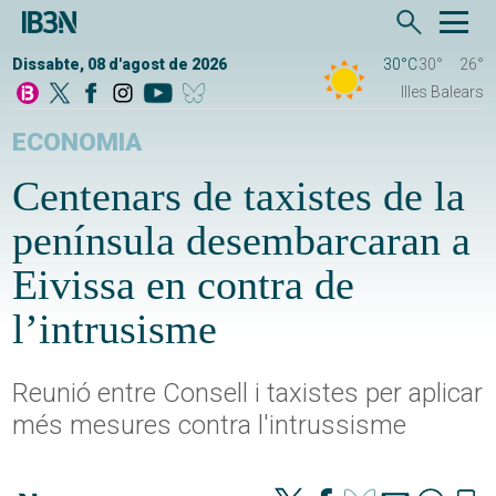
Dissabte, 08 d'agost de 2026
30°C
30°
26°
Illes Balears
ECONOMIA
Centenars de taxistes de la
península desembarcaran a
Eivissa en contra de
l’intrusisme
Reunió entre Consell i taxistes per aplicar
més mesures contra l'intrussisme