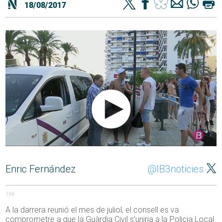
18/08/2017
Enric Fernández
@IB3noticies
166
A la darrera reunió el mes de juliol, el consell es va
comprometre a que la Guàrdia Civil s’uniria a la Policia Local