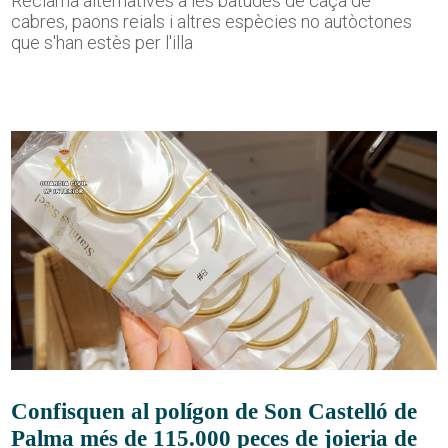
Reclama alternatives a les batudes de caça de
cabres, paons reials i altres espècies no autòctones
que s'han estès per l'illa
Confisquen al polígon de Son Castelló de
Palma més de 115.000 peces de joieria de