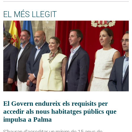
EL MÉS LLEGIT
El Govern endureix els requisits per
accedir als nous habitatges públics que
impulsa a Palma
S'hauran d'acreditar un mínim de 15 anys de