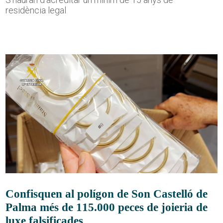
residència legal
Confisquen al polígon de Son Castelló de
Palma més de 115.000 peces de joieria de
luxe falsificades