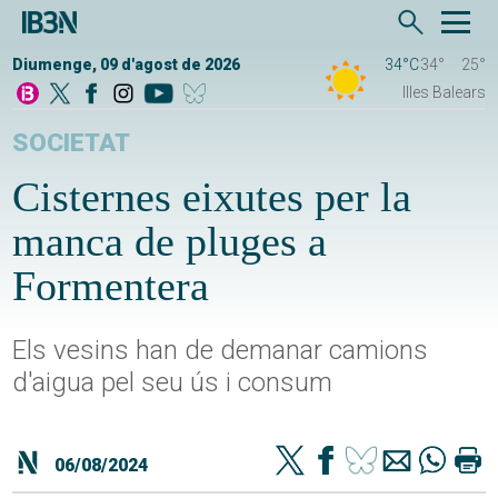
Diumenge, 09 d'agost de 2026
34°C
34°
25°
Illes Balears
SOCIETAT
Cisternes eixutes per la
manca de pluges a
Formentera
Els vesins han de demanar camions
d'aigua pel seu ús i consum
06/08/2024