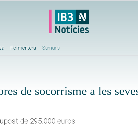
ssa
Formentera
Sumaris
ores de socorrisme a les seve
supost de 295.000 euros