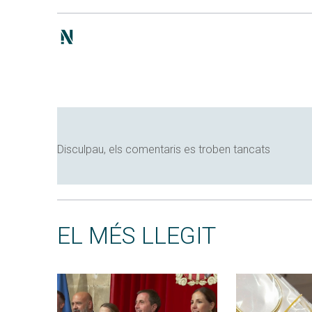
Disculpau, els comentaris es troben tancats
EL MÉS LLEGIT