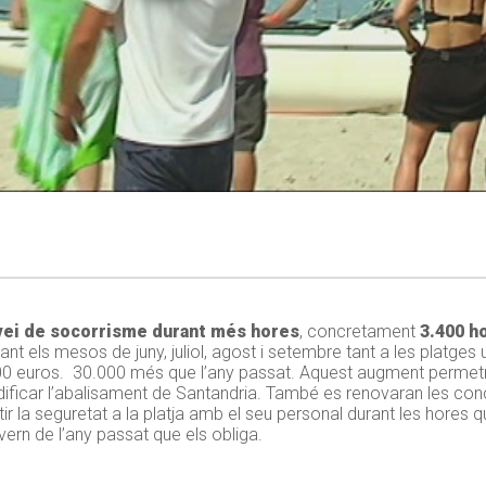
vei de socorrisme durant més hores
, concretament
3.400 h
rant els mesos de juny, juliol, agost i setembre tant a les platge
 euros. 30.000 més que l’any passat. Aquest augment permetrà
dificar l’abalisament de Santandria. També es renovaran les c
ir la seguretat a la platja amb el seu personal durant les hores qu
vern de l’any passat que els obliga.