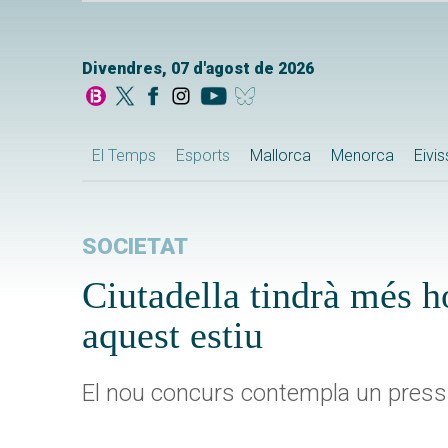
Divendres, 07 d'agost de 2026
El Temps
Esports
Mallorca
Menorca
Eivi
SOCIETAT
Ciutadella tindrà més h
aquest estiu
El nou concurs contempla un pres