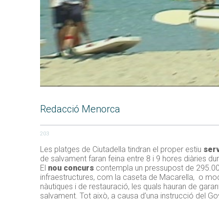
Redacció Menorca
203
Les platges de Ciutadella tindran el proper estiu
ser
de salvament faran feina entre 8 i 9 hores diàries du
El
nou concurs
contempla un pressupost de 295.000
infraestructures, com la caseta de Macarella, o mo
nàutiques i de restauració, les quals hauran de garant
salvament. Tot això, a causa d’una instrucció del Go