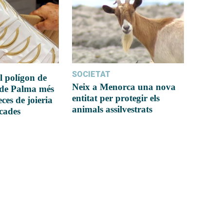
SOCIETAT
l polígon de
Neix a Menorca una nova
 de Palma més
entitat per protegir els
ces de joieria
animals assilvestrats
icades