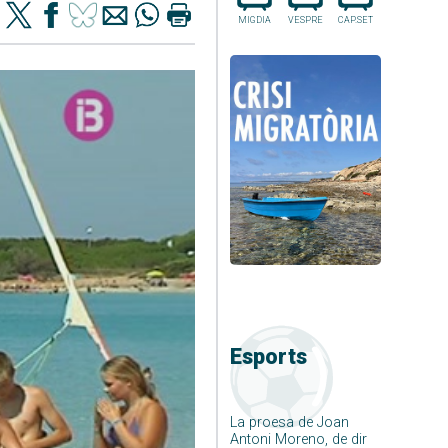
MIGDIA
VESPRE
CAP.SET
Esports
La proesa de Joan
Antoni Moreno, de dir