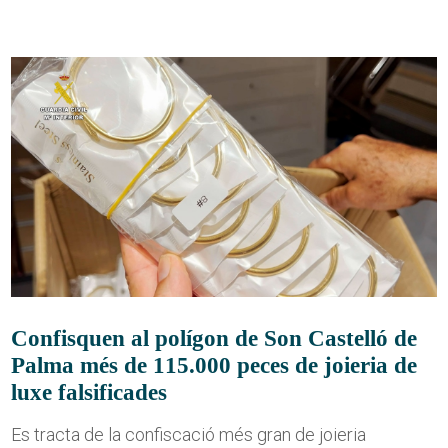
Confisquen al polígon de Son Castelló de
Palma més de 115.000 peces de joieria de
luxe falsificades
Es tracta de la confiscació més gran de joieria