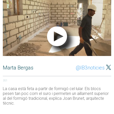
Marta Bergas
@IB3noticies
351
La casa està feta a partir de formigó cel·lular. Els blocs
pesen tan poc com el suro i permeten un aïllament superior
al del formigó tradicional, explica Joan Brunet, arquitecte
tècnic.