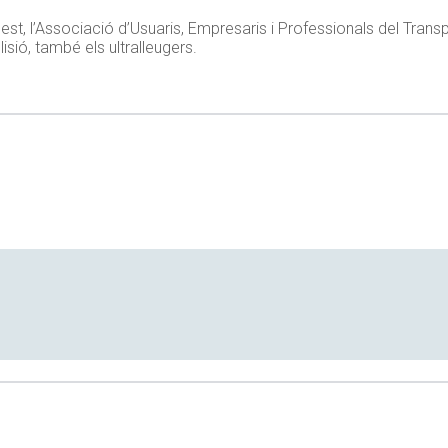
uest, l’Associació d’Usuaris, Empresaris i Professionals del Tran
isió, també els ultralleugers.