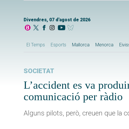
Divendres, 07 d'agost de 2026
El Temps
Esports
Mallorca
Menorca
Eivi
SOCIETAT
L’accident es va produir
comunicació per ràdio
Alguns pilots, però, creuen que la c