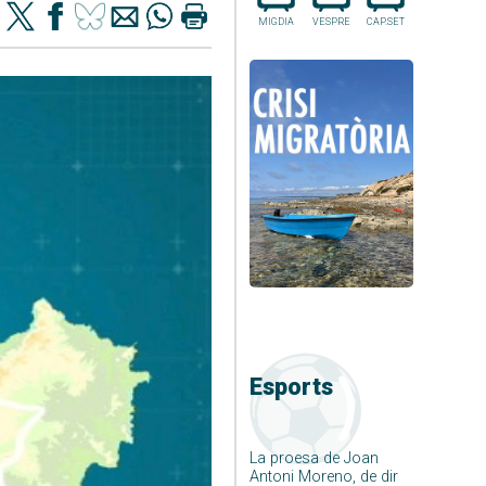
MIGDIA
VESPRE
CAP.SET
Esports
La proesa de Joan
Antoni Moreno, de dir