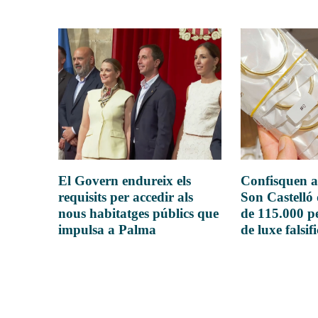
El Govern endureix els
Confisquen a
requisits per accedir als
Son Castelló
nous habitatges públics que
de 115.000 pe
impulsa a Palma
de luxe falsif