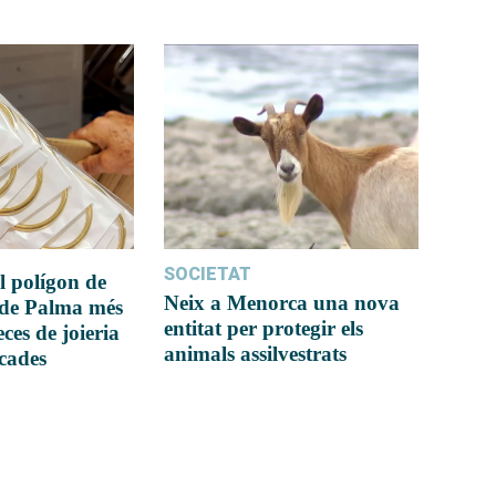
SOCIETAT
l polígon de
Neix a Menorca una nova
 de Palma més
entitat per protegir els
ces de joieria
animals assilvestrats
icades