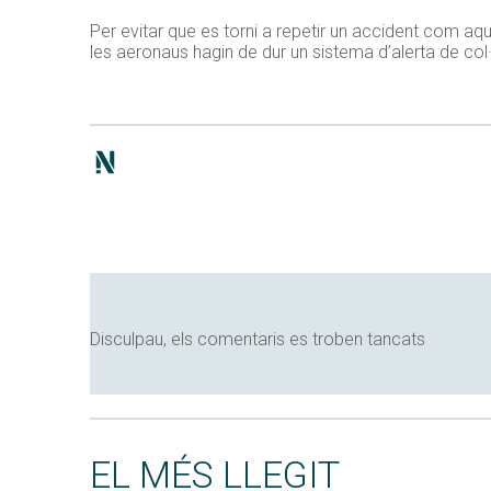
Per evitar que es torni a repetir un accident com aq
les aeronaus hagin de dur un sistema d’alerta de col·l
Disculpau, els comentaris es troben tancats
EL MÉS LLEGIT