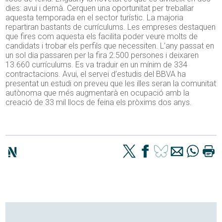
dies: avui i demà. Cerquen una oportunitat per treballar
aquesta temporada en el sector turístic. La majoria
repartiran bastants de currículums. Les empreses destaquen
que fires com aquesta els facilita poder veure molts de
candidats i trobar els perfils que necessiten. L’any passat en
un sol dia passaren per la fira 2.500 persones i deixaren
13.660 currículums. Es va traduir en un mínim de 334
contractacions. Avui, el servei d’estudis del BBVA ha
presentat un estudi on preveu que les illes seran la comunitat
autònoma que més augmentarà en ocupació amb la
creació de 33 mil llocs de feina els pròxims dos anys.