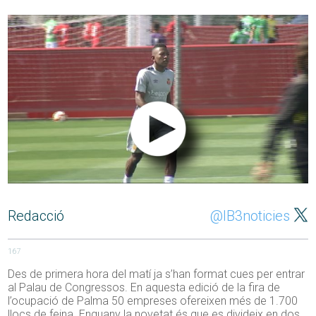
Redacció
@IB3noticies
167
Des de primera hora del matí ja s’han format cues per entrar
al Palau de Congressos. En aquesta edició de la fira de
l’ocupació de Palma 50 empreses ofereixen més de 1.700
llocs de feina. Enguany la novetat és que es divideix en dos