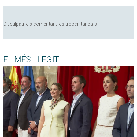
Disculpau, els comentaris es troben tancats
EL MÉS LLEGIT