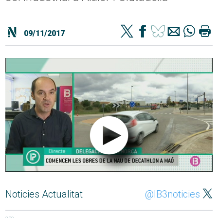
09/11/2017
Noticies Actualitat
@IB3noticies