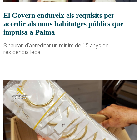
El Govern endureix els requisits per
accedir als nous habitatges públics que
impulsa a Palma
S'hauran d'acreditar un mínim de 15 anys de
residència legal