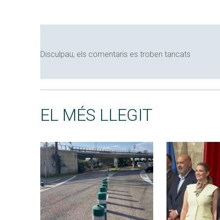
Disculpau, els comentaris es troben tancats
EL MÉS LLEGIT