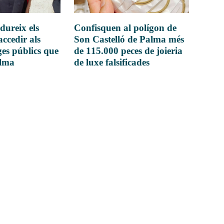
dureix els
Confisquen al polígon de
accedir als
Son Castelló de Palma més
es públics que
de 115.000 peces de joieria
alma
de luxe falsificades