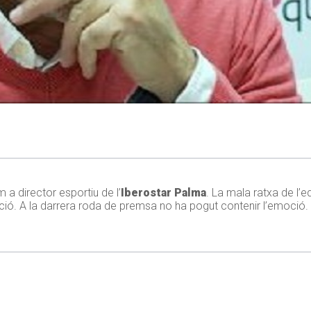
a director esportiu de l’
Iberostar Palma
. La mala ratxa de l’e
uació. A la darrera roda de premsa no ha pogut contenir l’emoció.