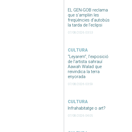
EL GEN-GOB reclama
que s’ampliïn les
freqüències d’autobús
la tarda de l’eclipsi
07/08/2026 03:53
CULTURA
“Leyarem”, l’exposició
de l’artista sahrauí
Aawah Walad que
reivindica la terra
enyorada
07/08/2026 03:59
CULTURA
Infrahabitatge o art?
07/08/2026 04:05