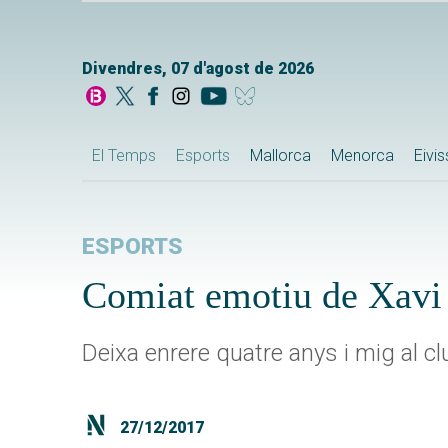
Divendres, 07 d'agost de 2026
El Temps
Esports
Mallorca
Menorca
Eivi
ESPORTS
Comiat emotiu de Xavi 
Deixa enrere quatre anys i mig al cl
27/12/2017