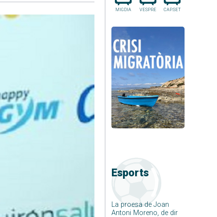
MIGDIA
VESPRE
CAP.SET
Esports
La proesa de Joan
Antoni Moreno, de dir