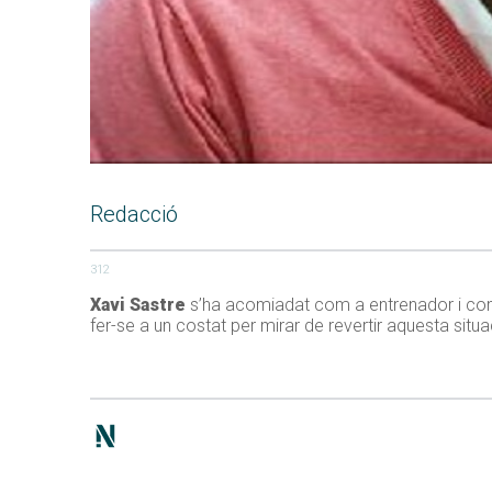
Redacció
312
Xavi Sastre
s’ha acomiadat com a entrenador i com 
fer-se a un costat per mirar de revertir aquesta sit