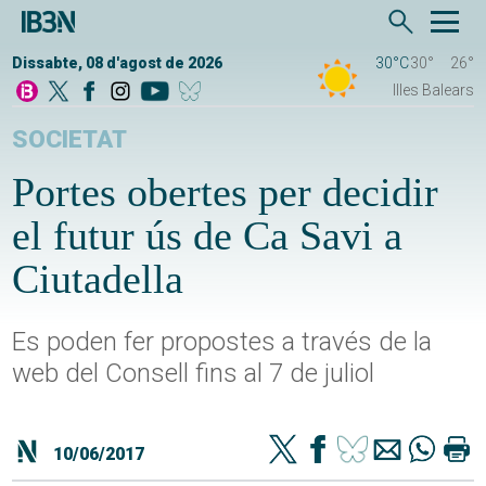
Dissabte, 08 d'agost de 2026
30°C
30°
26°
Illes Balears
SOCIETAT
Portes obertes per decidir
el futur ús de Ca Savi a
Ciutadella
Es poden fer propostes a través de la
web del Consell fins al 7 de juliol
10/06/2017