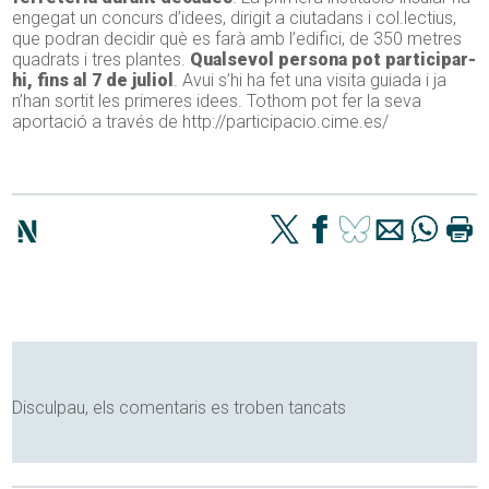
engegat un concurs d’idees, dirigit a ciutadans i col.lectius,
que podran decidir què es farà amb l’edifici, de 350 metres
quadrats i tres plantes.
Qualsevol persona pot participar-
hi, fins al 7 de juliol
. Avui s’hi ha fet una visita guiada i ja
n’han sortit les primeres idees. Tothom pot fer la seva
aportació a través de http://participacio.cime.es/
Disculpau, els comentaris es troben tancats