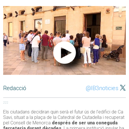
Redacció
@IB3noticies
222
Els ciutadans decidiran quin serà el futur ús de l’edifici de Ca
Savi, situat a la plaça de la Catedral de Ciutadella i recuperat
pel Consell de Menorca
després de ser una coneguda
ferreteria durant dècades
. La primera institució insular ha