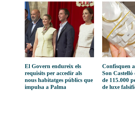
El Govern endureix els
Confisquen a
requisits per accedir als
Son Castelló
nous habitatges públics que
de 115.000 pe
impulsa a Palma
de luxe falsif