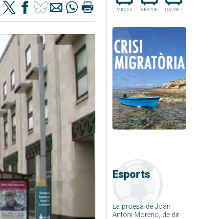
MIGDIA
VESPRE
CAP.SET
Esports
La proesa de Joan
Antoni Moreno, de dir