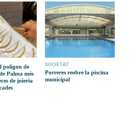
SOCIETAT
l polígon de
Porreres reobre la piscina
 de Palma més
municipal
ces de joieria
icades