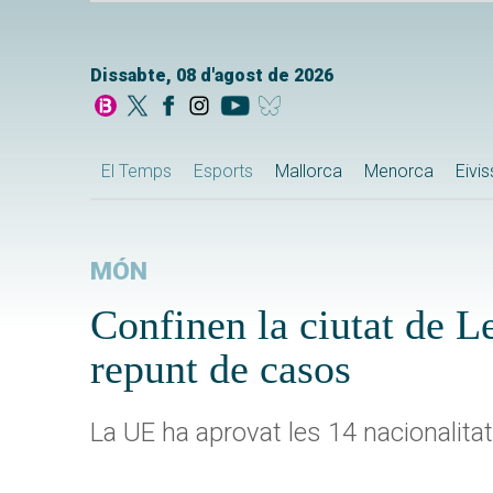
Dissabte, 08 d'agost de 2026
El Temps
Esports
Mallorca
Menorca
Eivi
MÓN
Confinen la ciutat de Le
repunt de casos
La UE ha aprovat les 14 nacionalitats