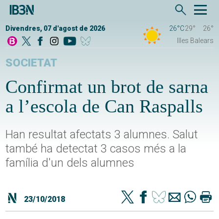
Divendres, 07 d'agost de 2026
26°C
29°
26°
Illes Balears
SOCIETAT
Confirmat un brot de sarna
a l’escola de Can Raspalls
Han resultat afectats 3 alumnes. Salut
també ha detectat 3 casos més a la
família d'un dels alumnes
23/10/2018