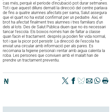
cas més, perquè el període d’incubació pot durar setmanes.
Tot i que aquest dilluns dematí la direcció del centre parlava
de fins a quatre alumnes afectats per sarna, Salut assegura
que el quart no ha estat confirmat per un pediatre. Així, el
brot ha afectat finalment tres alumnes i tres familiars d’un
dels al·lots. Des de Salut Pública diuen que no és necessari
tancar l’escola. Els boixos només han de faltar a classe
quan facin el tractament. després ja poden fer vida normal,
tot i que la picor pot persistir. La direcció de l’escola ha
enviat una circular amb informació per als pares. Es
recomana la higiene personal i rentar amb aigua calenta la
roba. Les persones que conviuen amb el malalt han de
prendre un tractament preventiu.