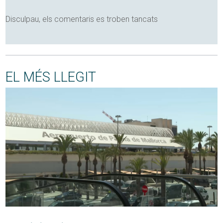
Disculpau, els comentaris es troben tancats
EL MÉS LLEGIT