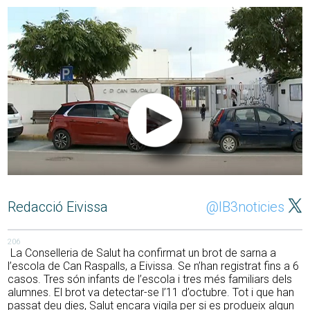
Redacció Eivissa
@IB3noticies
206
La Conselleria de Salut ha confirmat un brot de sarna a
l’escola de Can Raspalls, a Eivissa. Se n’han registrat fins a 6
casos. Tres són infants de l’escola i tres més familiars dels
alumnes. El brot va detectar-se l’11 d’octubre. Tot i que han
passat deu dies, Salut encara vigila per si es produeix algun