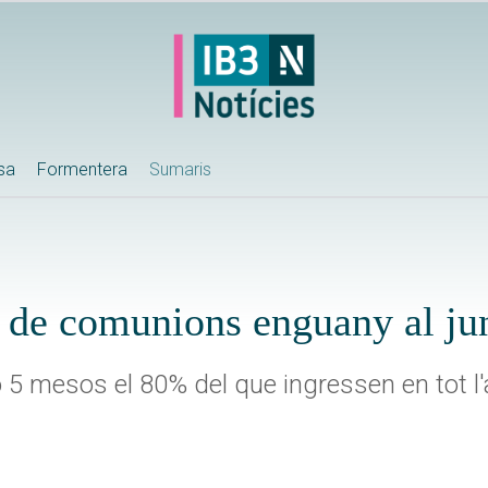
ssa
Formentera
Sumaris
 de comunions enguany al ju
 5 mesos el 80% del que ingressen en tot l