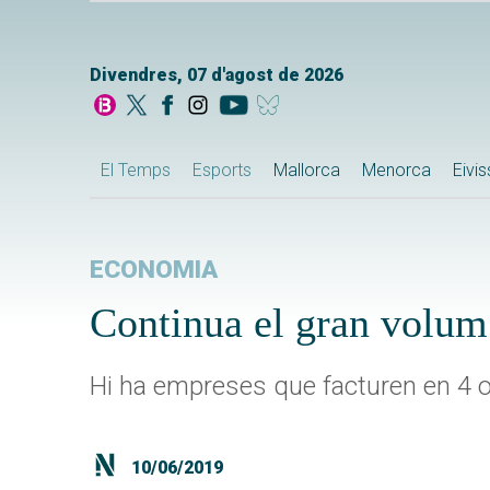
Divendres, 07 d'agost de 2026
El Temps
Esports
Mallorca
Menorca
Eivi
ECONOMIA
Continua el gran volum
Hi ha empreses que facturen en 4 o
10/06/2019