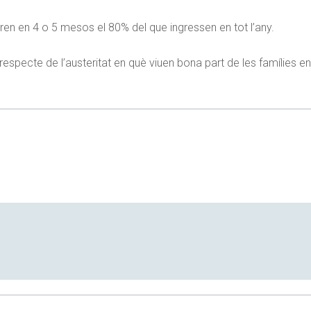
ren en 4 o 5 mesos el 80% del que ingressen en tot l’any.
pecte de l’austeritat en què viuen bona part de les famílies en 