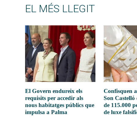
EL MÉS LLEGIT
El Govern endureix els
Confisquen a
requisits per accedir als
Son Castelló
nous habitatges públics que
de 115.000 pe
impulsa a Palma
de luxe falsif