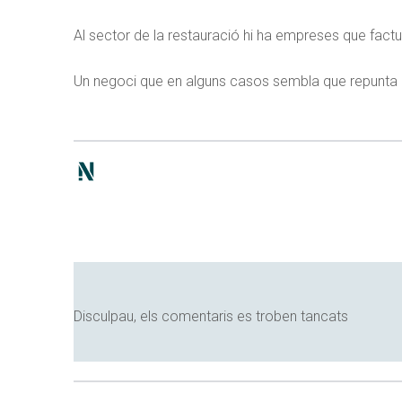
Al sector de la restauració hi ha empreses que factu
Un negoci que en alguns casos sembla que repunta res
Disculpau, els comentaris es troben tancats