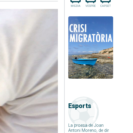
MIGDIA
VESPRE
CAP.SET
Esports
La proesa de Joan
Antoni Moreno, de dir