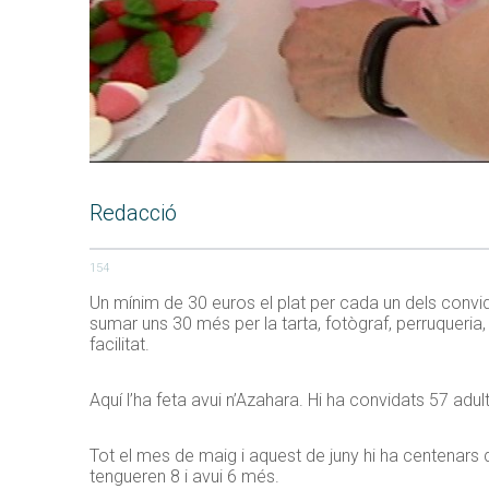
Redacció
154
Un mínim de 30 euros el plat per cada un dels convi
sumar uns 30 més per la tarta, fotògraf, perruqueria,
facilitat.
Aquí l’ha feta avui n’Azahara. Hi ha convidats 57 adul
Tot el mes de maig i aquest de juny hi ha centenar
tengueren 8 i avui 6 més.