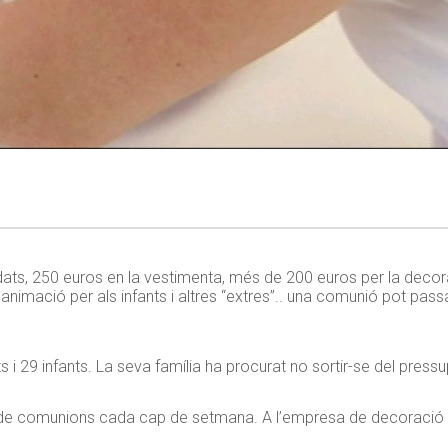
dats, 250 euros en la vestimenta, més de 200 euros per la decora
 animació per als infants i altres “extres”.. una comunió pot pas
ts i 29 infants. La seva família ha procurat no sortir-se del pres
s de comunions cada cap de setmana. A l’empresa de decoració 