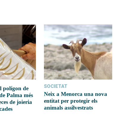
SOCIETAT
l polígon de
Neix a Menorca una nova
 de Palma més
entitat per protegir els
ces de joieria
animals assilvestrats
icades