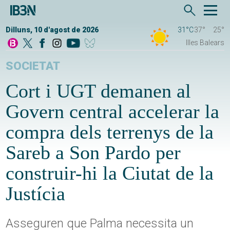
Dilluns, 10 d'agost de 2026
31°C
37°
25°
Illes Balears
SOCIETAT
Cort i UGT demanen al
Govern central accelerar la
compra dels terrenys de la
Sareb a Son Pardo per
construir-hi la Ciutat de la
Justícia
Asseguren que Palma necessita un