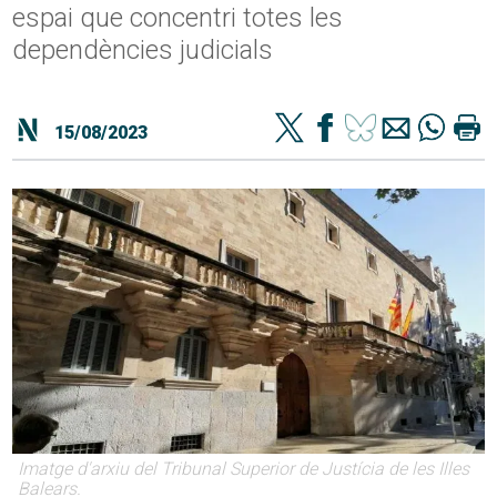
espai que concentri totes les
dependències judicials
15/08/2023
Imatge d'arxiu del Tribunal Superior de Justícia de les Illes
Balears.