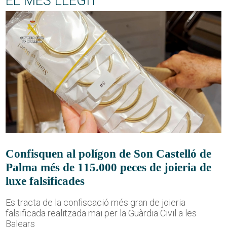
EL MÉS LLEGIT
Confisquen al polígon de Son Castelló de
Palma més de 115.000 peces de joieria de
luxe falsificades
Es tracta de la confiscació més gran de joieria
falsificada realitzada mai per la Guàrdia Civil a les
Balears