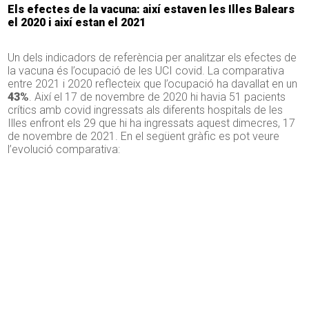
Els efectes de la vacuna: així estaven les Illes Balears
el 2020 i així estan el 2021
Un dels indicadors de referència per analitzar els efectes de
la vacuna és l’ocupació de les UCI covid. La comparativa
entre 2021 i 2020 reflecteix que l’ocupació ha davallat en un
43%
. Així el 17 de novembre de 2020 hi havia 51 pacients
crítics amb covid ingressats als diferents hospitals de les
Illes enfront els 29 que hi ha ingressats aquest dimecres, 17
de novembre de 2021. En el següent gràfic es pot veure
l’evolució comparativa: