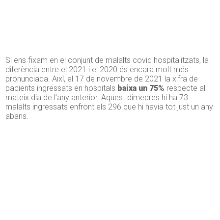
Si ens fixam en el conjunt de malalts covid hospitalitzats, la
diferència entre el 2021 i el 2020 és encara molt més
pronunciada. Així, el 17 de novembre de 2021 la xifra de
pacients ingressats en hospitals
baixa un 75%
respecte al
mateix dia de l’any anterior. Aquest dimecres hi ha 73
malalts ingressats enfront els 296 que hi havia tot just un any
abans.