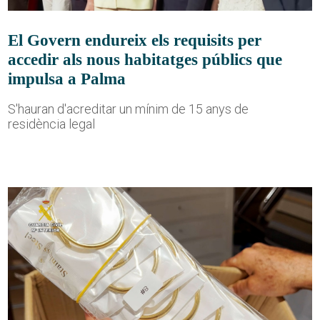
El Govern endureix els requisits per
accedir als nous habitatges públics que
impulsa a Palma
S'hauran d'acreditar un mínim de 15 anys de
residència legal