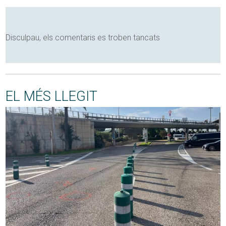
Disculpau, els comentaris es troben tancats
EL MÉS LLEGIT