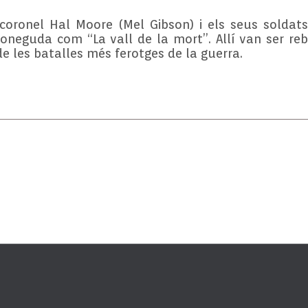
 coronel Hal Moore (Mel Gibson) i els seus soldat
neguda com “La vall de la mort”. Allí van ser re
 les batalles més ferotges de la guerra.