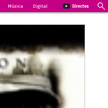
Música
Digital
Directes