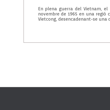
En plena guerra del Vietnam, el
novembre de 1965 en una regió co
Vietcong, desencadenant-se una de