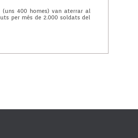
s (uns 400 homes) van aterrar al
buts per més de 2.000 soldats del