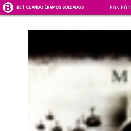
Ens Púb
IB3 | CUANDO ÉRAMOS SOLDADOS