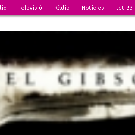
lic
Televisió
Ràdio
Notícies
totIB3