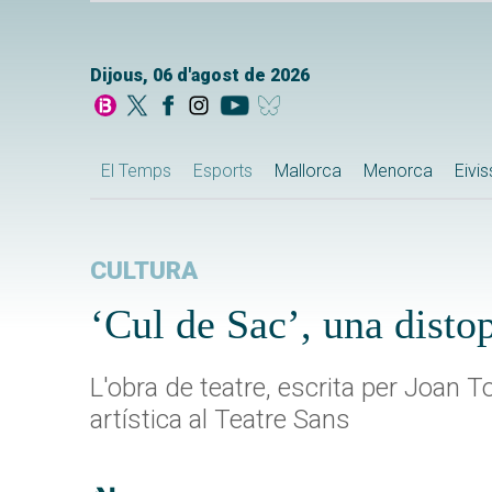
Dijous, 06 d'agost de 2026
El Temps
Esports
Mallorca
Menorca
Eivi
CULTURA
‘Cul de Sac’, una distop
L'obra de teatre, escrita per Joan T
artística al Teatre Sans