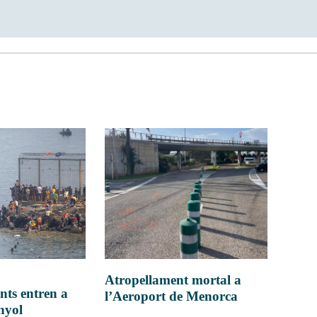
Atropellament mortal a
nts entren a
l’Aeroport de Menorca
anyol