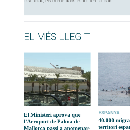
Disculpau, els comentaris es troben tancats
EL MÉS LLEGIT
ESPANYA
El Ministeri aprova que
40.000 migra
l’Aeroport de Palma de
territori esp
Mallorca passi a anomenar-