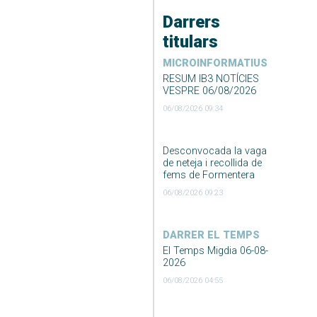
Darrers
titulars
MICROINFORMATIUS
RESUM IB3 NOTÍCIES
VESPRE 06/08/2026
06/08/2026 09:34
Desconvocada la vaga
de neteja i recollida de
fems de Formentera
06/08/2026 09:23
DARRER EL TEMPS
El Temps Migdia 06-08-
2026
06/08/2026 04:55