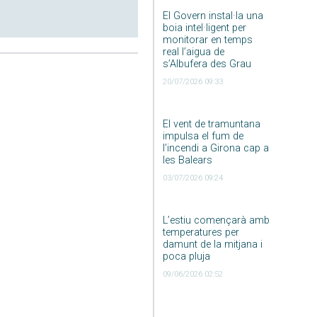
El Govern instal·la una
boia intel·ligent per
monitorar en temps
real l’aigua de
s’Albufera des Grau
20/07/2026 09:33
El vent de tramuntana
impulsa el fum de
l’incendi a Girona cap a
les Balears
03/07/2026 09:24
L’estiu començarà amb
temperatures per
damunt de la mitjana i
poca pluja
09/06/2026 02:52