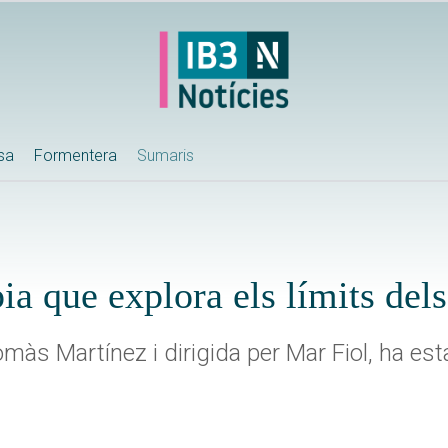
ssa
Formentera
Sumaris
ia que explora els límits dels
omàs Martínez i dirigida per Mar Fiol, ha est