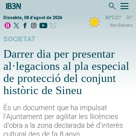
Dissabte, 08 d'agost de 2026
30°C
32°
26°
Illes Balears
SOCIETAT
Darrer dia per presentar
al·legacions al pla especial
de protecció del conjunt
històric de Sineu
És un document que ha impulsat
l'Ajuntament per agilitar les llicències
d'obra a la zona declarada bé d'interès
cultural des de fa 8 anys