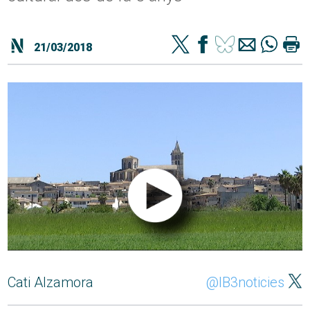
21/03/2018
Cati Alzamora
@IB3noticies