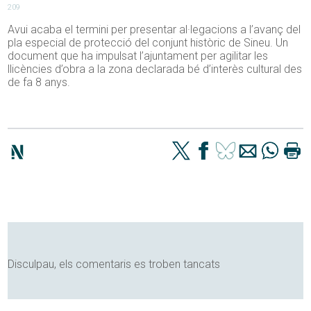
209
Avui acaba el termini per presentar al·legacions a l’avanç del
pla especial de protecció del conjunt històric de Sineu. Un
document que ha impulsat l’ajuntament per agilitar les
llicències d’obra a la zona declarada bé d’interès cultural des
de fa 8 anys.
Disculpau, els comentaris es troben tancats