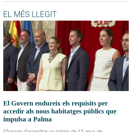
EL MÉS LLEGIT
El Govern endureix els requisits per
accedir als nous habitatges públics que
impulsa a Palma
S'hauran d'acreditar un mínim de 15 anys de