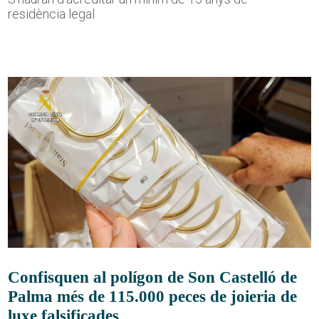
residència legal
Confisquen al polígon de Son Castelló de
Palma més de 115.000 peces de joieria de
luxe falsificades