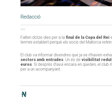
Redacció
290
Falten dotze dies per a la
final de la Copa del Rei
e
termini establert perquè els socis del Mallorca retiri
El club va informar divendres que ja se n’havien ex
sectors amb entrades
. Un és de
visibilitat redu
euros
. Si després d’avui encara en queden, el club 
per a un acompanyant.