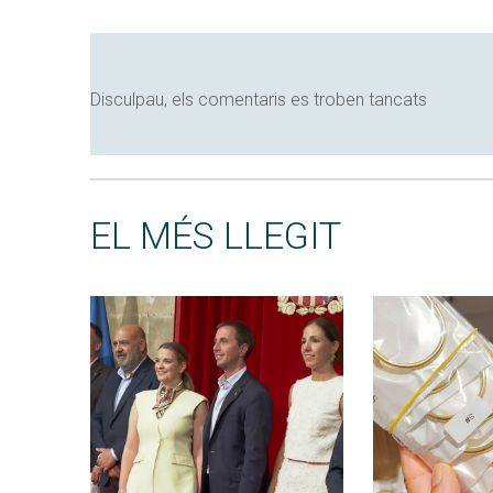
Disculpau, els comentaris es troben tancats
EL MÉS LLEGIT