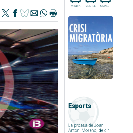
MIGDIA
VESPRE
CAP.SET
Esports
La proesa de Joan
Antoni Moreno, de dir