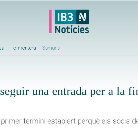
ssa
Formentera
Sumaris
eguir una entrada per a la fi
 primer termini establert perquè els socis de