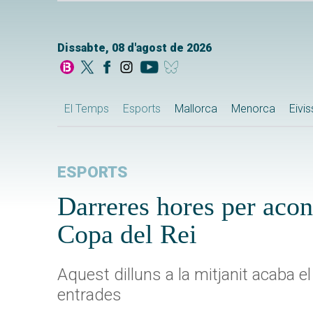
Dissabte, 08 d'agost de 2026
El Temps
Esports
Mallorca
Menorca
Eivi
ESPORTS
Darreres hores per acons
Copa del Rei
Aquest dilluns a la mitjanit acaba el
entrades