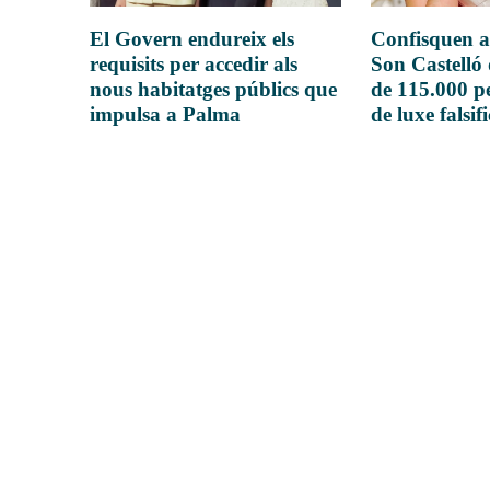
El Govern endureix els
Confisquen a
requisits per accedir als
Son Castelló
nous habitatges públics que
de 115.000 pe
impulsa a Palma
de luxe falsif