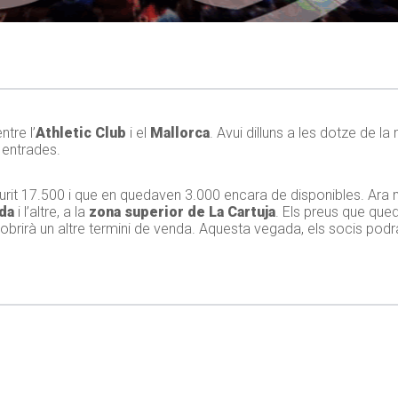
ntre l’
Athletic Club
i el
Mallorca
. Avui dilluns a les dotze de la
n entrades.
haurit 17.500 i que en quedaven 3.000 encara de disponibles. Ar
ïda
i l’altre, a la
zona superior de La Cartuja
. Els preus que qu
n’obrirà un altre termini de venda. Aquesta vegada, els socis pod