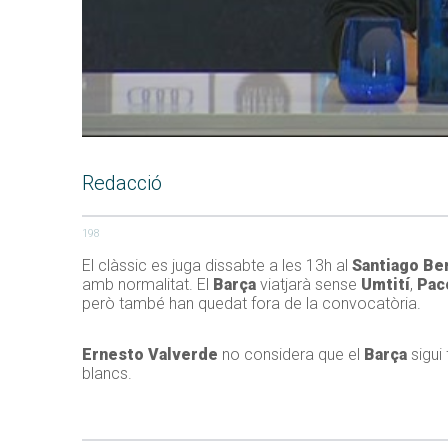
Redacció
198
El clàssic es juga dissabte a les 13h al
Santiago Be
amb normalitat. El
Barça
viatjarà sense
Umtití
,
Pac
però també han quedat fora de la convocatòria.
Ernesto Valverde
no considera que el
Barça
sigui 
blancs.