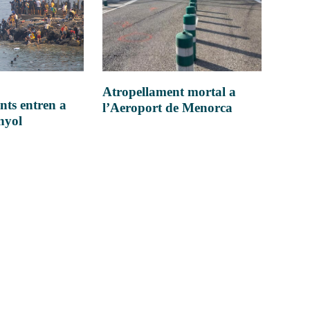
Atropellament mortal a
nts entren a
l’Aeroport de Menorca
anyol