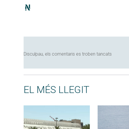
Disculpau, els comentaris es troben tancats
EL MÉS LLEGIT