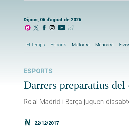
Dijous, 06 d'agost de 2026
El Temps
Esports
Mallorca
Menorca
Eivi
ESPORTS
Darrers preparatius del 
Reial Madrid i Barça juguen dissabt
22/12/2017