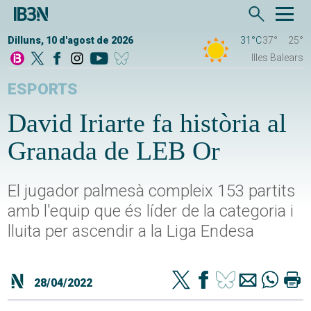
Dilluns, 10 d'agost de 2026
31°C
37°
25°
Illes Balears
ESPORTS
David Iriarte fa història al
Granada de LEB Or
El jugador palmesà compleix 153 partits
amb l'equip que és líder de la categoria i
lluita per ascendir a la Liga Endesa
28/04/2022