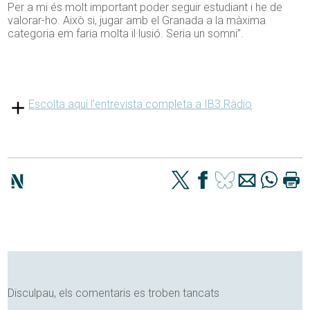
Per a mi és molt important poder seguir estudiant i he de
valorar-ho. Això si, jugar amb el Granada a la màxima
categoria em faria molta il·lusió. Seria un somni”.
Escolta aquí l’entrevista completa a IB3 Ràdio
Disculpau, els comentaris es troben tancats