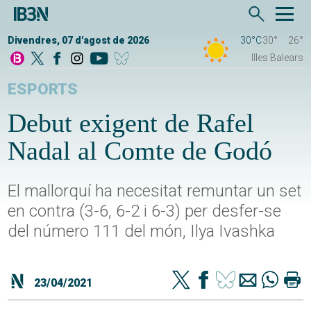
Divendres, 07 d'agost de 2026
30°C
30°
26°
Illes Balears
ESPORTS
Debut exigent de Rafel
Nadal al Comte de Godó
El mallorquí ha necesitat remuntar un set
en contra (3-6, 6-2 i 6-3) per desfer-se
del número 111 del món, Ilya Ivashka
23/04/2021