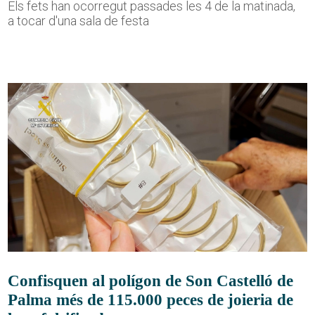
Els fets han ocorregut passades les 4 de la matinada,
a tocar d'una sala de festa
Confisquen al polígon de Son Castelló de
Palma més de 115.000 peces de joieria de