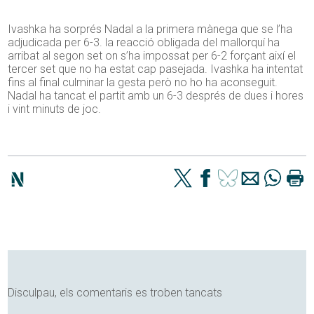
Ivashka ha sorprés Nadal a la primera mànega que se l’ha
adjudicada per 6-3. la reacció obligada del mallorquí ha
arribat al segon set on s’ha impossat per 6-2 forçant així el
tercer set que no ha estat cap pasejada. Ivashka ha intentat
fins al final culminar la gesta però no ho ha aconseguit.
Nadal ha tancat el partit amb un 6-3 després de dues i hores
i vint minuts de joc.
Disculpau, els comentaris es troben tancats