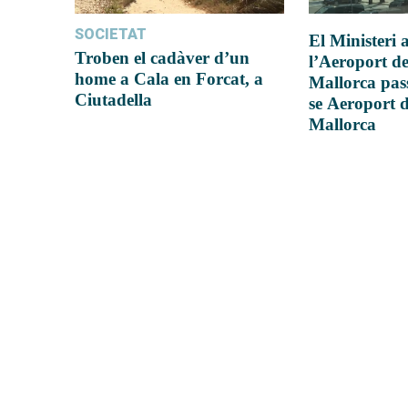
SOCIETAT
El Ministeri
Troben el cadàver d’un
l’Aeroport d
home a Cala en Forcat, a
Mallorca pas
Ciutadella
se Aeroport 
Mallorca