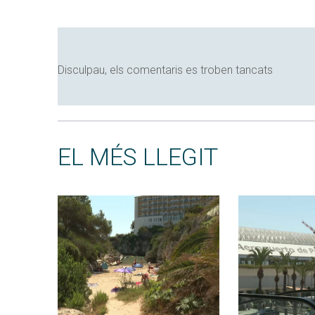
Disculpau, els comentaris es troben tancats
EL MÉS LLEGIT