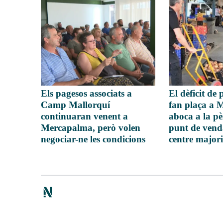
Els pagesos associats a
El dèficit de
Camp Mallorquí
fan plaça a
continuaran venent a
aboca a la pè
Mercapalma, però volen
punt de venda
negociar-ne les condicions
centre majori