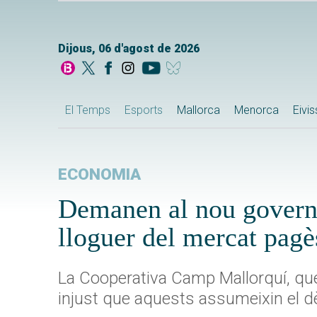
Dijous, 06 d'agost de 2026
El Temps
Esports
Mallorca
Menorca
Eivi
ECONOMIA
Demanen al nou govern d
lloguer del mercat pag
La Cooperativa Camp Mallorquí, que 
injust que aquests assumeixin el dèf