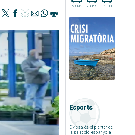
MIGDIA
VESPRE
CAP.SET
Esports
Eivissa és el planter de
la selecció espanyola