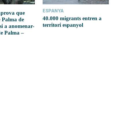
ESPANYA
 aprova que
40.000 migrants entren a
e Palma de
territori espanyol
si a anomenar-
de Palma –