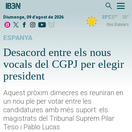
Diumenge, 09 d'agost de 2026
33°C
37°
25°
Illes Balears
ESPANYA
Desacord entre els nous
vocals del CGPJ per elegir
president
Aquest pròxim dimecres es reuniran en
un nou ple per votar entre les
candidatures amb més suport: els
magistrats del Tribunal Suprem Pilar
Teso i Pablo Lucas