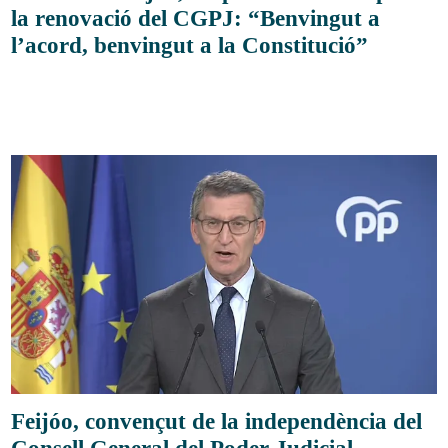
la renovació del CGPJ: “Benvingut a
l’acord, benvingut a la Constitució”
Feijóo, convençut de la independència del
Consell General del Poder Judicial