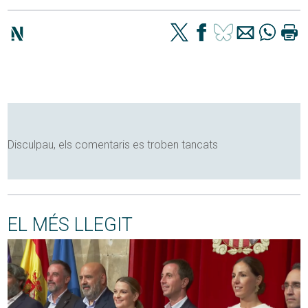
Disculpau, els comentaris es troben tancats
EL MÉS LLEGIT