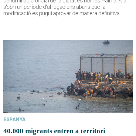
denominació oficial de la ciutat és només Palma. Ara
s'obri un període d'al·legacions abans que la
modificació es pugui aprovar de manera definitiva.
ESPANYA
40.000 migrants entren a territori