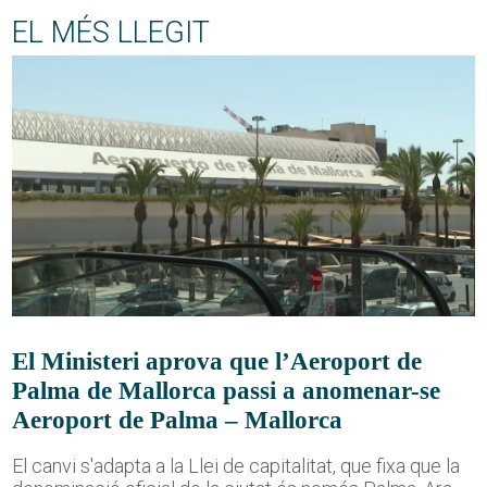
EL MÉS LLEGIT
El Ministeri aprova que l’Aeroport de
Palma de Mallorca passi a anomenar-se
Aeroport de Palma – Mallorca
El canvi s'adapta a la Llei de capitalitat, que fixa que la