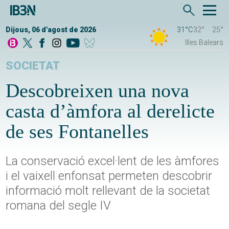
Dijous, 06 d'agost de 2026
31°C
32°
25°
Illes Balears
SOCIETAT
Descobreixen una nova
casta d’àmfora al derelicte
de ses Fontanelles
La conservació excel·lent de les àmfores
i el vaixell enfonsat permeten descobrir
informació molt rellevant de la societat
romana del segle IV