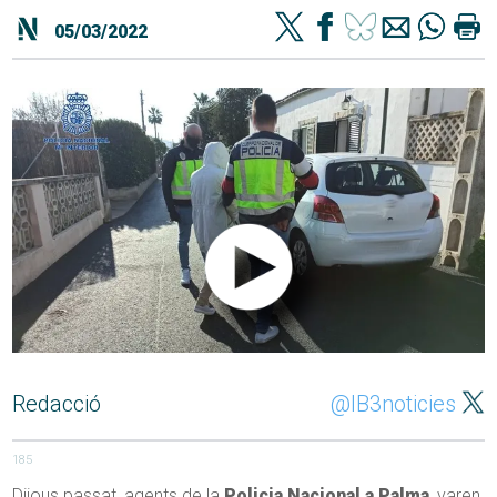
05/03/2022
Redacció
@IB3noticies
185
Dijous passat, agents de la
Policia Nacional a Palma
, varen