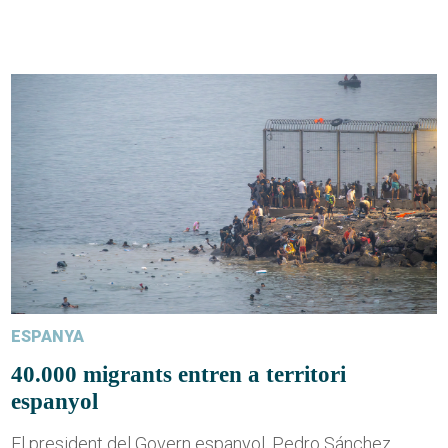
ESPANYA
40.000 migrants entren a territori
espanyol
El president del Govern espanyol, Pedro Sánchez,