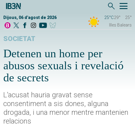
Dijous, 06 d'agost de 2026
25°C
29°
25°
Illes Balears
SOCIETAT
Detenen un home per
abusos sexuals i revelació
de secrets
L'acusat hauria gravat sense
consentiment a sis dones, alguna
drogada, i una menor mentre mantenien
relacions