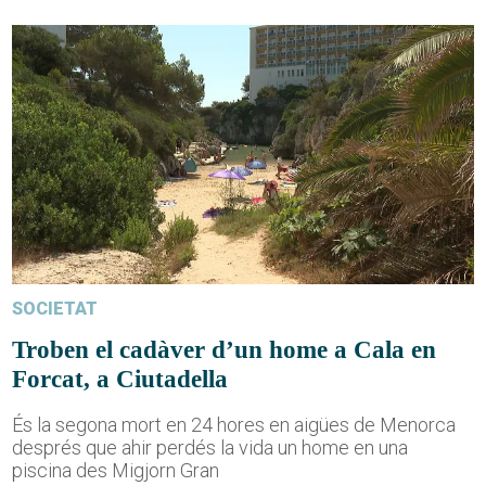
SOCIETAT
Troben el cadàver d’un home a Cala en
Forcat, a Ciutadella
És la segona mort en 24 hores en aigües de Menorca
després que ahir perdés la vida un home en una
piscina des Migjorn Gran