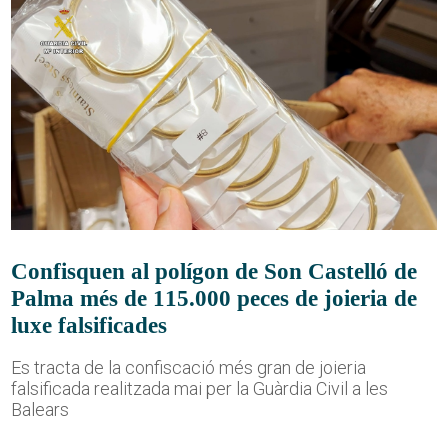
Confisquen al polígon de Son Castelló de
Palma més de 115.000 peces de joieria de
luxe falsificades
Es tracta de la confiscació més gran de joieria
falsificada realitzada mai per la Guàrdia Civil a les
Balears