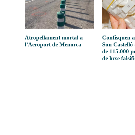
Atropellament mortal a
Confisquen a
l’Aeroport de Menorca
Son Castelló
de 115.000 pe
de luxe falsif