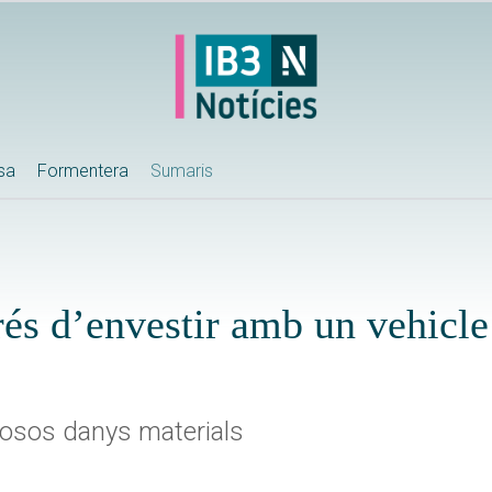
ssa
Formentera
Sumaris
és d’envestir amb un vehicle
brosos danys materials