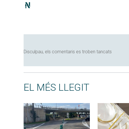
Disculpau, els comentaris es troben tancats
EL MÉS LLEGIT