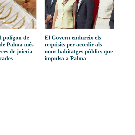
l polígon de
El Govern endureix els
 de Palma més
requisits per accedir als
ces de joieria
nous habitatges públics que
icades
impulsa a Palma