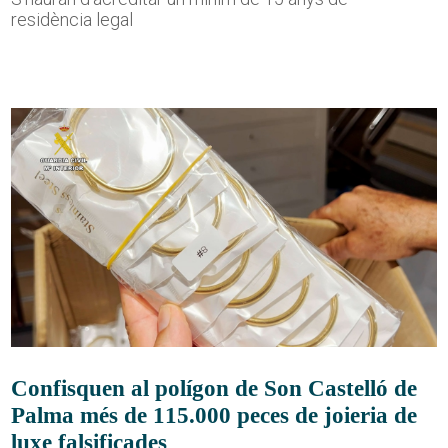
residència legal
Confisquen al polígon de Son Castelló de
Palma més de 115.000 peces de joieria de
luxe falsificades