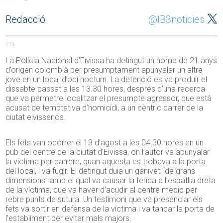
Redacció
@IB3noticies
174
La Policia Nacional d’Eivissa ha detingut un home de 21 anys
d’origen colombià per presumptament apunyalar un altre
jove en un local d’oci nocturn. La detenció es va produir el
dissabte passat a les 13.30 hores, després d’una recerca
que va permetre localitzar el presumpte agressor, que està
acusat de temptativa d’homicidi, a un cèntric carrer de la
ciutat eivissenca.
Els fets van ocórrer el 13 d’agost a les 04.30 hores en un
pub del centre de la ciutat d’Eivissa, on l’autor va apunyalar
la víctima per darrere, quan aquesta es trobava a la porta
del local, i va fugir. El detingut duia un ganivet “de grans
dimensions” amb el qual va causar la ferida a l’espatlla dreta
de la víctima, que va haver d’acudir al centre mèdic per
rebre punts de sutura. Un testimoni que va presenciar els
fets va sortir en defensa de la víctima i va tancar la porta de
l’establiment per evitar mals majors.