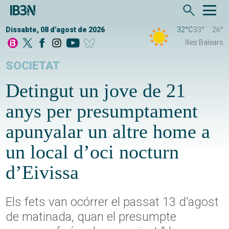
Dissabte, 08 d'agost de 2026
32°C
33°
26°
Illes Balears
SOCIETAT
Detingut un jove de 21
anys per presumptament
apunyalar un altre home a
un local d’oci nocturn
d’Eivissa
Els fets van ocórrer el passat 13 d'agost
de matinada, quan el presumpte