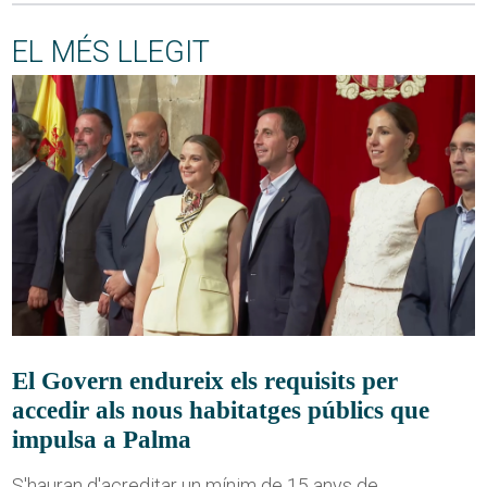
EL MÉS LLEGIT
El Govern endureix els requisits per
accedir als nous habitatges públics que
impulsa a Palma
S'hauran d'acreditar un mínim de 15 anys de