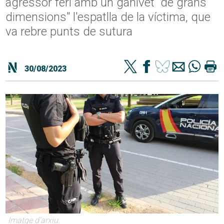
agressor ferí amb un ganivet "de grans
dimensions" l'espatlla de la víctima, que
va rebre punts de sutura
30/08/2023
Imatge d'arxiu.