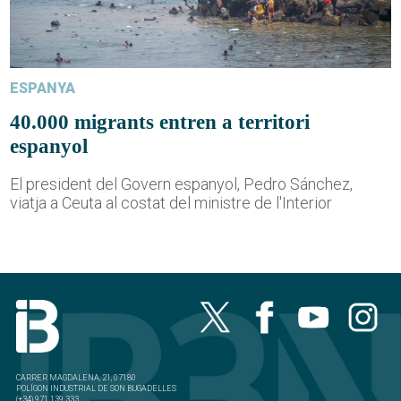
ESPANYA
40.000 migrants entren a territori
espanyol
El president del Govern espanyol, Pedro Sánchez,
viatja a Ceuta al costat del ministre de l'Interior
CARRER MAGDALENA, 21, 07180
POLÍGON INDUSTRIAL DE SON BUGADELLES
(+34) 971 139 333