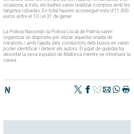
ocasions, a més, els lladres varen realitzar compres amb les
targetes robades. En total haurien aconseguit més d’11.000
euros entre el 10 i el 31 de gener.
La Policia Nacional i la Policia Local de Palma varen
organitzar un dispositiu per aturar aquesta onada de
robatoris, i amb l’ajuda dels conductors dels busos en varen
poder identificar i detenir els autors. El jutjat de guàrdia ha
decretat la seva expulsió de Mallorca mentre se n’instrueix la
causa.