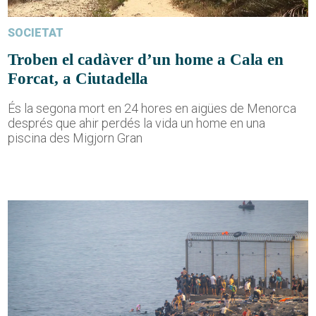
SOCIETAT
Troben el cadàver d’un home a Cala en
Forcat, a Ciutadella
És la segona mort en 24 hores en aigües de Menorca
després que ahir perdés la vida un home en una
piscina des Migjorn Gran