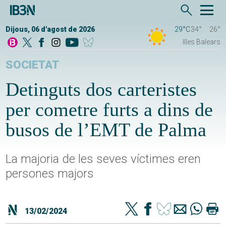
Dijous, 06 d'agost de 2026
29°C
34°
26°
Illes Balears
SOCIETAT
Detinguts dos carteristes
per cometre furts a dins de
busos de l’EMT de Palma
La majoria de les seves víctimes eren
persones majors
13/02/2024