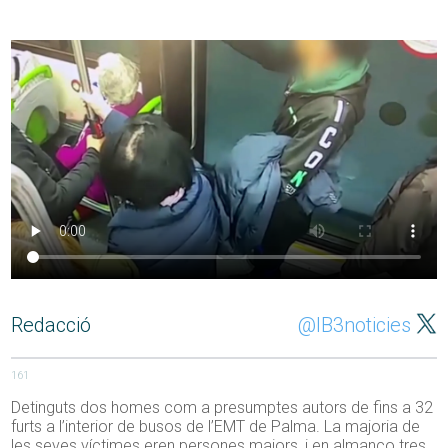
Redacció
@IB3noticies
161
Detinguts dos homes com a presumptes autors de fins a 32
furts a l’interior de busos de l’EMT de Palma. La majoria de
les seves víctimes eren persones majors, i en almanco tres