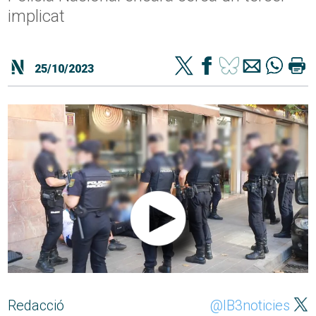
implicat
25/10/2023
Redacció
@IB3noticies