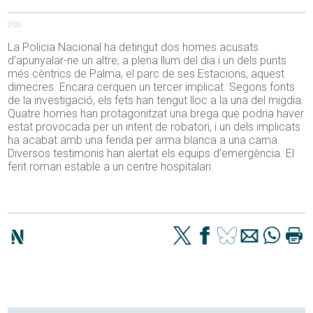
200
La Policia Nacional ha detingut dos homes acusats
d’apunyalar-ne un altre, a plena llum del dia i un dels punts
més cèntrics de Palma, el parc de ses Estacions, aquest
dimecres. Encara cerquen un tercer implicat. Segons fonts
de la investigació, els fets han tengut lloc a la una del migdia.
Quatre homes han protagonitzat una brega que podria haver
estat provocada per un intent de robatori, i un dels implicats
ha acabat amb una ferida per arma blanca a una cama.
Diversos testimonis han alertat els equips d’emergència. El
ferit roman estable a un centre hospitalari.