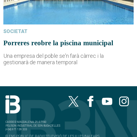
SOCIETAT
Porreres reobre la piscina municipal
Una empresa del poble se'n farà càrrec i la
gestionarà de manera temporal
CARRER MAGDALENA, 21, 07180
POLÍGON INDUSTRIAL DE SON BUGADELLES
(+34) 971 139 333
© ENS PÚBLIC DE RADIOTELEVISIÓ DE LES ILLES BALEARS