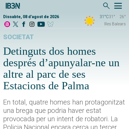
Dissabte, 08 d'agost de 2026
31°C
31°
26°
Illes Balears
SOCIETAT
Detinguts dos homes
després d’apunyalar-ne un
altre al parc de ses
Estacions de Palma
En total, quatre homes han protagonitzat
una brega que podria haver estat
provocada per un intent de robatori. La
Policia Nacional encara cerca un tercer