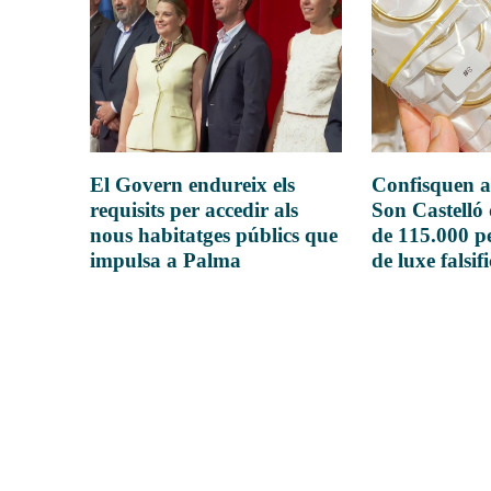
El Govern endureix els
Confisquen a
requisits per accedir als
Son Castelló
nous habitatges públics que
de 115.000 pe
impulsa a Palma
de luxe falsif