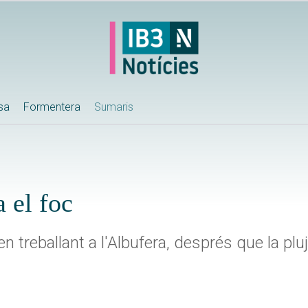
ssa
Formentera
Sumaris
a el foc
n treballant a l'Albufera, després que la plu