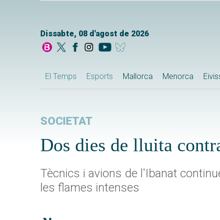
Dissabte, 08 d'agost de 2026
El Temps
Esports
Mallorca
Menorca
Eivi
SOCIETAT
Dos dies de lluita contr
Tècnics i avions de l'Ibanat continue
les flames intenses