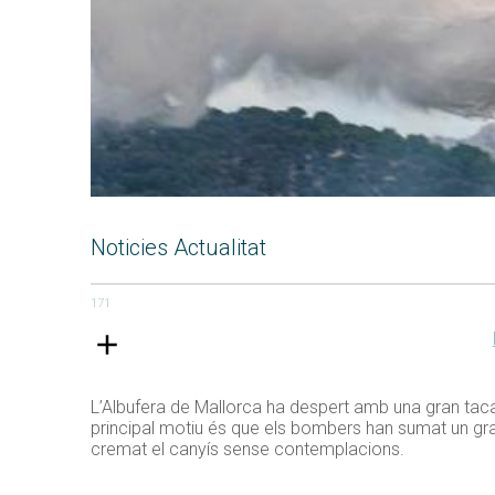
Noticies Actualitat
171
L’Albufera de Mallorca ha despert amb una gran taca n
principal motiu és que els bombers han sumat un gran 
cremat el canyís sense contemplacions.