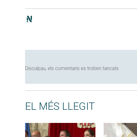
Disculpau, els comentaris es troben tancats
EL MÉS LLEGIT