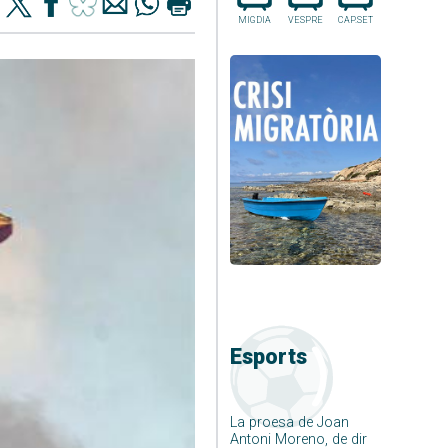
MIGDIA
VESPRE
CAP.SET
Esports
La proesa de Joan
Antoni Moreno, de dir