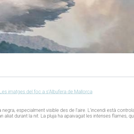
Les imatges del foc a s’Albufera de Mallorca
egra, especialment visible des de l’aire. L’incendi està controlat
aliat durant la nit. La pluja ha apaivagat les intenses flames, qu