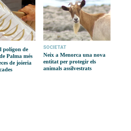
SOCIETAT
l polígon de
Neix a Menorca una nova
 de Palma més
entitat per protegir els
ces de joieria
animals assilvestrats
icades