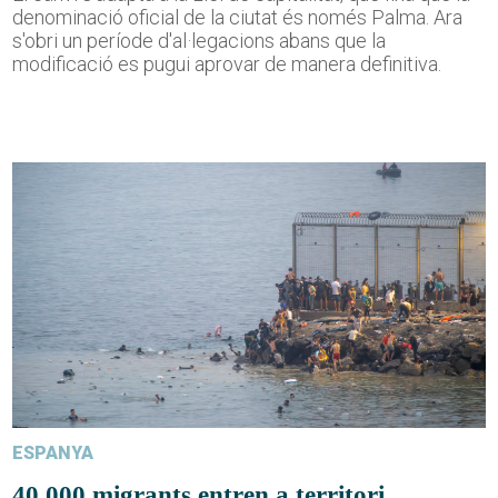
denominació oficial de la ciutat és només Palma. Ara
s'obri un període d'al·legacions abans que la
modificació es pugui aprovar de manera definitiva.
ESPANYA
40.000 migrants entren a territori