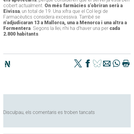
cobert actualment.
On més farmàcies s’obriran serà a
Eivissa
, un total de 19. Una xifra que el Col·legi de
Farmacèutics considera excessiva. També se
n’adjudicaran 13 a Mallorca, una a Menorca i una altra a
Formentera
. Segons la llei, n’hi ha d’haver una per
cada
2.800 habitants
.
Disculpau, els comentaris es troben tancats