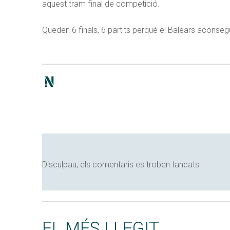
aquest tram final de competició.
Queden 6 finals, 6 partits perquè el Balears aconseg
Disculpau, els comentaris es troben tancats
EL MÉS LLEGIT