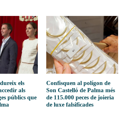
dureix els
Confisquen al polígon de
accedir als
Son Castelló de Palma més
es públics que
de 115.000 peces de joieria
alma
de luxe falsificades