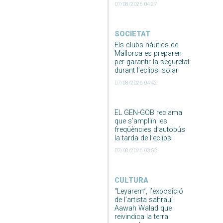
07/08/2026 04:27
SOCIETAT
Els clubs nàutics de
Mallorca es preparen
per garantir la seguretat
durant l’eclipsi solar
07/08/2026 04:42
EL GEN-GOB reclama
que s’ampliïn les
freqüències d’autobús
la tarda de l’eclipsi
07/08/2026 03:53
CULTURA
“Leyarem”, l’exposició
de l’artista sahrauí
Aawah Walad que
reivindica la terra