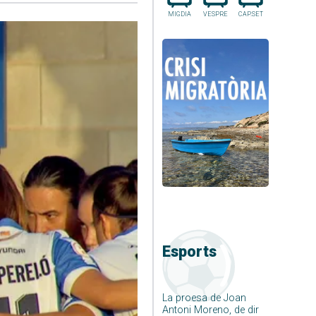
MIGDIA
VESPRE
CAP.SET
Esports
La proesa de Joan
Antoni Moreno, de dir