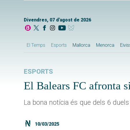
Divendres, 07 d'agost de 2026
El Temps
Esports
Mallorca
Menorca
Eivi
ESPORTS
El Balears FC afronta si
La bona notícia és que dels 6 duels
10/03/2025