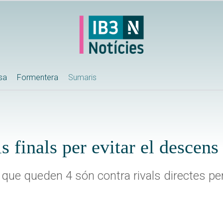
ssa
Formentera
Sumaris
s finals per evitar el descens
 que queden 4 són contra rivals directes per