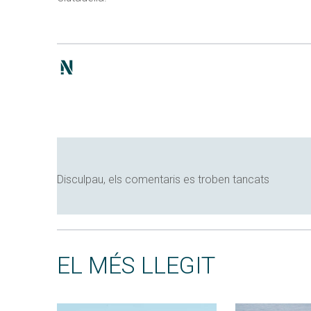
Disculpau, els comentaris es troben tancats
EL MÉS LLEGIT