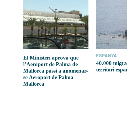
ESPANYA
El Ministeri aprova que
40.000 migra
l’Aeroport de Palma de
territori esp
Mallorca passi a anomenar-
se Aeroport de Palma –
Mallorca