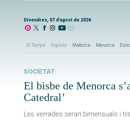
Divendres, 07 d'agost de 2026
El Temps
Esports
Mallorca
Menorca
Eivi
SOCIETAT
El bisbe de Menorca s’ap
Catedral’
Les xerrades seran bimensuals i tr