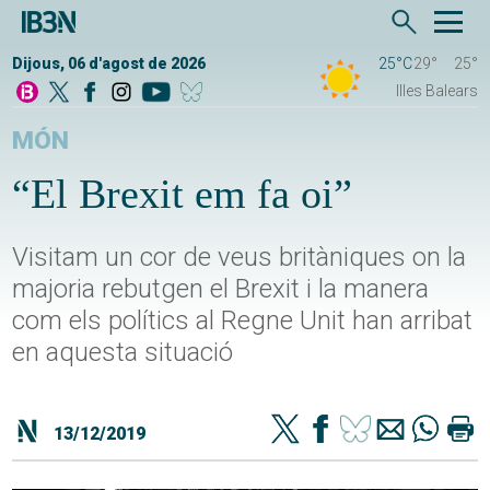
Dijous, 06 d'agost de 2026
25°C
29°
25°
Illes Balears
MÓN
“El Brexit em fa oi”
Visitam un cor de veus britàniques on la
majoria rebutgen el Brexit i la manera
com els polítics al Regne Unit han arribat
en aquesta situació
13/12/2019