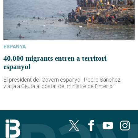
ESPANYA
40.000 migrants entren a territori
espanyol
El president del Govern espanyol, Pedro Sánchez,
viatja a Ceuta al costat del ministre de l'Interior