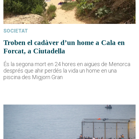
SOCIETAT
Troben el cadàver d’un home a Cala en
Forcat, a Ciutadella
És la segona mort en 24 hores en aigües de Menorca
després que ahir perdés la vida un home en una
piscina des Migjorn Gran