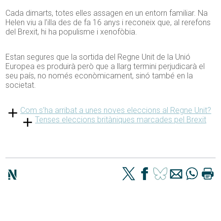
Cada dimarts, totes elles assagen en un entorn familiar. Na
Helen viu a l’illa des de fa 16 anys i reconeix que, al rerefons
del Brexit, hi ha populisme i xenofòbia.
Estan segures que la sortida del Regne Unit de la Unió
Europea es produirà però que a llarg termini perjudicarà el
seu país, no només econòmicament, sinó també en la
societat.
Com s’ha arribat a unes noves eleccions al Regne Unit?
Tenses eleccions britàniques marcades pel Brexit